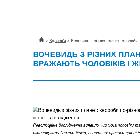
Головна
>
Здоров'я
>
Вочевидь з різних планет: хвороби 
ВОЧЕВИДЬ З РІЗНИХ ПЛАН
ВРАЖАЮТЬ ЧОЛОВІКІВ І Ж
Революційне дослідження виявило, що хоча чоловіки та
експресують багато білків, генетичні причини цих від