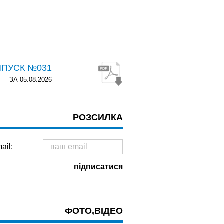
ИПУСК №031
ЗА 05.08.2026
РОЗСИЛКА
ail:
ФОТО,ВІДЕО