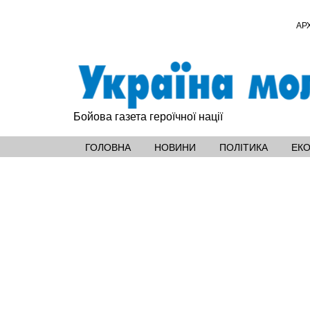
АР
Бойова газета героїчної нації
ГОЛОВНА
НОВИНИ
ПОЛІТИКА
ЕК