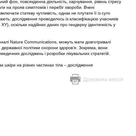
ьний фон, повсякденна діяльність, харчування, рівень стресу
ти на прояв симптомів і перебіг хвороби. Вчені
лючати статеву чутливість, однак не плутати її із суто
ють: дослідження проводилось із класифікацією учасників
о XY), оскільки надійних даних про гендерну ідентичність у
урналі Nature Communications, можуть мати довготривалі
 державної політики охорони здоров’я. Зокрема, вони
медичних досліджень і розробки лікувальних стратегій.
к шкіри на різних частинах тіла – дослідження
Друкована версія