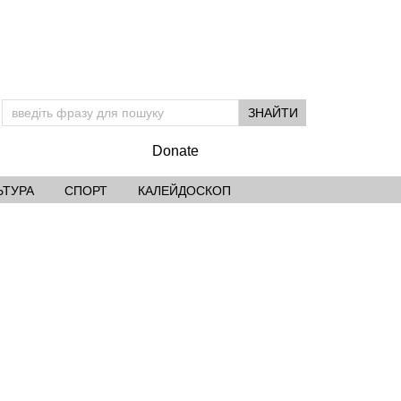
Donate
ЬТУРА
СПОРТ
КАЛЕЙДОСКОП