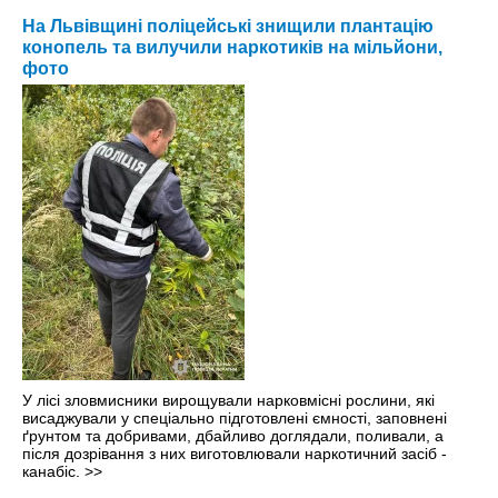
На Львівщині поліцейські знищили плантацію
конопель та вилучили наркотиків на мільйони,
фото
У лісі зловмисники вирощували нарковмісні рослини, які
висаджували у спеціально підготовлені ємності, заповнені
ґрунтом та добривами, дбайливо доглядали, поливали, а
після дозрівання з них виготовлювали наркотичний засіб -
канабіс.
>>