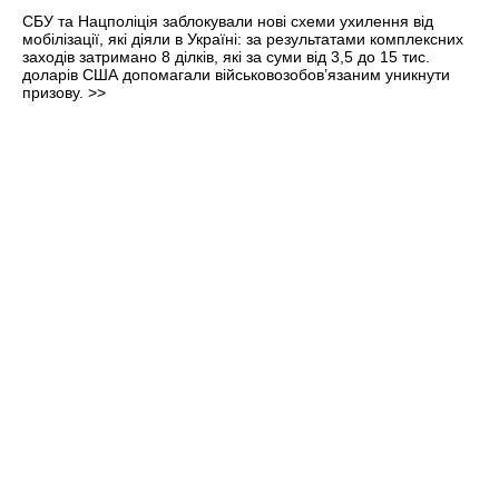
СБУ та Нацполіція заблокували нові схеми ухилення від
мобілізації, які діяли в Україні: за результатами комплексних
заходів затримано 8 ділків, які за суми від 3,5 до 15 тис.
доларів США допомагали військовозобов’язаним уникнути
призову.
>>