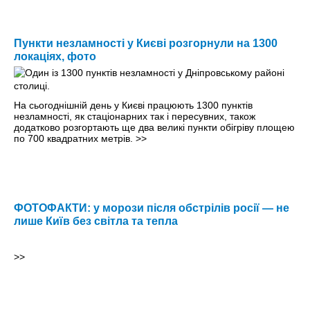
Пункти незламності у Києві розгорнули на 1300
локаціях, фото
На сьогоднішній день у Києві працюють 1300 пунктів
незламності, як стаціонарних так і пересувних, також
додатково розгортають ще два великі пункти обігріву площею
по 700 квадратних метрів.
>>
ФОТОФАКТИ: у морози після обстрілів росії — не
лише Київ без світла та тепла
>>