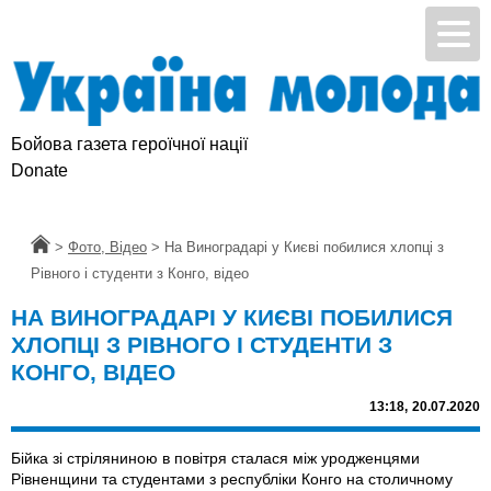
Бойова газета героїчної нації
Donate
Головна
>
Фото, Відео
>
На Виноградарі у Києві побилися хлопці з
Рівного і студенти з Конго, відео
НА ВИНОГРАДАРІ У КИЄВІ ПОБИЛИСЯ
ХЛОПЦІ З РІВНОГО І СТУДЕНТИ З
КОНГО, ВІДЕО
13:18,
20.07.2020
Бійка зі стріляниною в повітря сталася між уродженцями
Рівненщини та студентами з республіки Конго на столичному