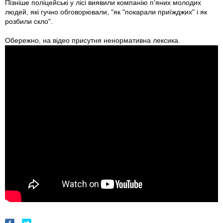
Пізніше поліцейські у лісі виявили компанію п’яних молодих
людей, які гучно обговорювали, "як "покарали приїжджих" і як
розбили скло".
Обережно, на відео присутня ненормативна лексика.