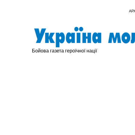
АР
Бойова газета героїчної нації