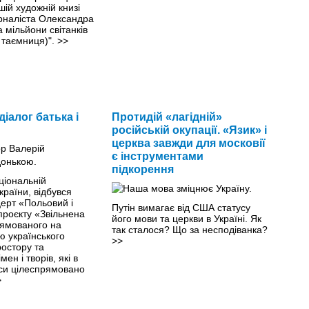
шій художній книзі
урналіста Олександра
а мільйони світанків
 таємниця)".
>>
іалог батька і
Протидій «лагідній»
російській окупації. «Язик» і
церква завжди для московії
є інструментами
підкорення
аціональній
країни, відбувся
ерт «Польовий і
Путін вимагає від США статусу
проєкту «Звільнена
його мови та церкви в Україні. Як
рямованого на
так сталося? Що за несподіванка?
ю українського
>>
остору та
ен і творів, які в
аси цілеспрямовано
>