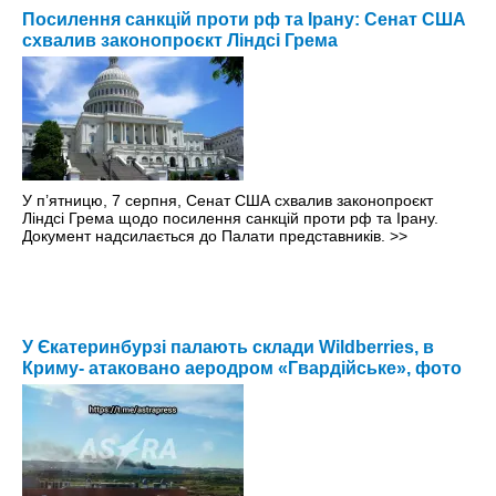
Посилення санкцій проти рф та Ірану: Сенат США
схвалив законопроєкт Ліндсі Грема
У п’ятницю, 7 серпня, Сенат США схвалив законопроєкт
Ліндсі Грема щодо посилення санкцій проти рф та Ірану.
Документ надсилається до Палати представників.
>>
У Єкатеринбурзі палають склади Wildberries, в
Криму- атаковано аеродром «Гвардійське», фото