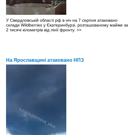
У Свердловській області рф в ніч на 7 серпня атаковано
склади Wildberries у Єкатеринбурзі, розташованому майже за
2 тисячі кілометрів від лінії фронту.
>>
На Ярославщині атаковано НПЗ