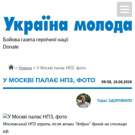
Бойова газета героїчної нації
Donate
Головна
>
Новини
>
У Москві палає НПЗ, фото
У МОСКВІ ПАЛАЄ НПЗ, ФОТО
09:58,
16.06.2026
Тарас ЗДОРОВИЛО
Московський НПЗ горить після атаки "добрих" дронів на столицю
рф.