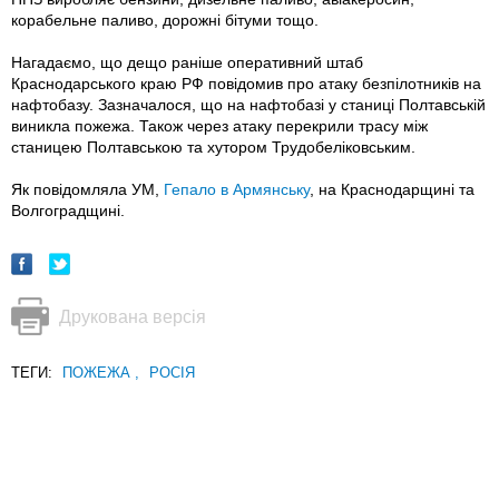
корабельне паливо, дорожні бітуми тощо.
Нагадаємо, що дещо раніше оперативний штаб
Краснодарського краю РФ повідомив про атаку безпілотників на
нафтобазу. Зазначалося, що на нафтобазі у станиці Полтавській
виникла пожежа. Також через атаку перекрили трасу між
станицею Полтавською та хутором Трудобеліковським.
Як повідомляла УМ,
Гепало в Армянську
, на Краснодарщині та
Волгоградщині.
Друкована версія
ТЕГИ:
ПОЖЕЖА
,
РОСІЯ