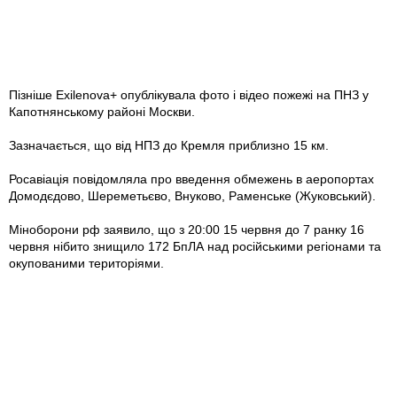
Пізніше Exilenova+ опублікувала фото і відео пожежі на ПНЗ у
Капотнянському районі Москви.
Зазначається, що від НПЗ до Кремля приблизно 15 км.
Росавіація повідомляла про введення обмежень в аеропортах
Домодєдово, Шереметьєво, Внуково, Раменське (Жуковський).
Міноборони рф заявило, що з 20:00 15 червня до 7 ранку 16
червня нібито знищило 172 БпЛА над російськими регіонами та
окупованими територіями.