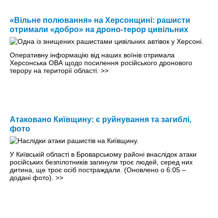
«Вільне полювання» на Херсонщині: рашисти
отримали «добро» на дроно-терор цивільних
Оперативну інформацію від наших воїнів отримала
Херсонська ОВА щодо посилення російського дронового
терору на території області.
>>
Атаковано Київщину: є руйнування та загиблі,
фото
У Київській області в Броварському районі внаслідок атаки
російських безпілотників загинули троє людей, серед них
дитина, ще троє осіб постраждали. (Оновлено о 6:05 –
додані фото).
>>