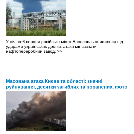
У ніч на 6 серпня російське місто Ярославль опинилося під
ударами українських дронів: атаки міг зазнати
нафтопереробний завод.
>>
Масована атака Києва та області: значні
руйнування, десятки загиблих та поранених, фото