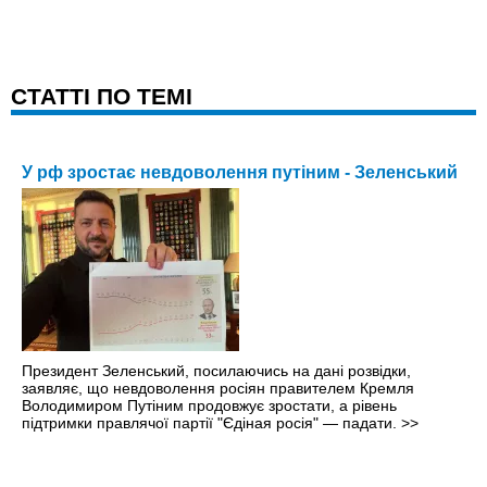
CТАТТІ ПО ТЕМІ
У рф зростає невдоволення путіним - Зеленський
Президент Зеленський, посилаючись на дані розвідки,
заявляє, що невдоволення росіян правителем Кремля
Володимиром Путіним продовжує зростати, а рівень
підтримки правлячої партії "Єдіная росія" — падати.
>>