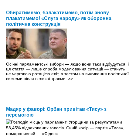
Обиратимемо, балакатимемо, потім знову
плакатимемо! «Слуга народу» як оборонна
політична конструкція
Осінні парламентські вибори — якщо вони таки відбудуться, і
ця стаття — лише спроба моделювання ситуації — стануть
не черговою ротацією еліт, а тестом на виживання політичної
системи після великої травми.
>>
Мадяр у фаворі: Орбан привітав «Тису» з
перемогою