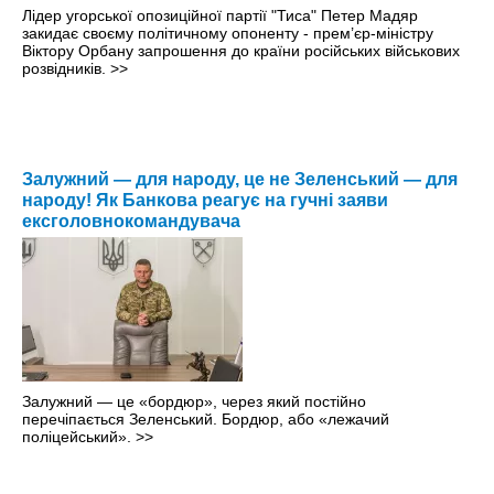
Лідер угорської опозиційної партії "Тиса" Петер Мадяр
закидає своєму політичному опоненту - прем’єр-міністру
Віктору Орбану запрошення до країни російських військових
розвідників.
>>
Залужний — для народу, це не Зеленський — для
народу! Як Банкова реагує на гучні заяви
ексголовнокомандувача
Залужний — це «бордюр», через який постійно
перечіпається Зеленський. Бордюр, або «лежачий
поліцейський».
>>