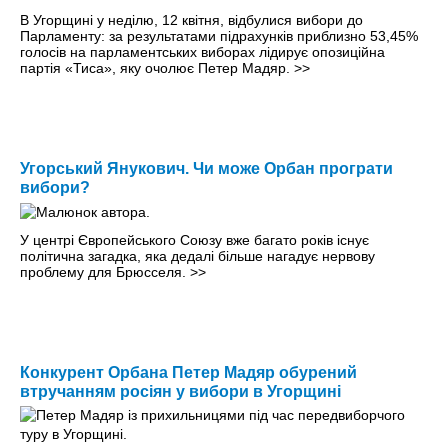
В Угорщині у неділю, 12 квітня, відбулися вибори до
Парламенту: за результатами підрахунків приблизно 53,45%
голосів на парламентських виборах лідирує опозиційна
партія «Тиса», яку очолює Петер Мадяр.
>>
Угорський Янукович. Чи може Орбан програти
вибори?
У центрі Європейського Союзу вже багато років існує
політична загадка, яка дедалі більше нагадує нервову
проблему для Брюсселя.
>>
Конкурент Орбана Петер Мадяр обурений
втручанням росіян у вибори в Угорщині