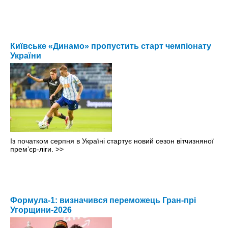
Київське «Динамо» пропустить старт чемпіонату
України
Із початком серпня в Україні стартує новий сезон вітчизняної
прем’єр-ліги.
>>
Формула-1: визначився переможець Гран-прі
Угорщини-2026