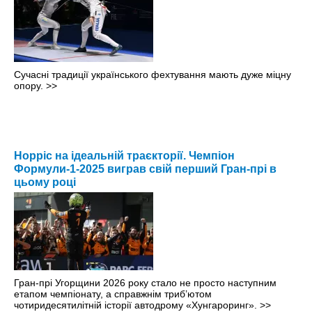
Сучасні традиції українського фехтування мають дуже міцну
опору.
>>
Норріс на ідеальній траєкторії. Чемпіон
Формули-1-2025 виграв свій перший Гран-прі в
цьому році
Гран-прі Угорщини 2026 року стало не просто наступним
етапом чемпіонату, а справжнім триб’ютом
чотиридесятилітній історії автодрому «Хунгароринг».
>>