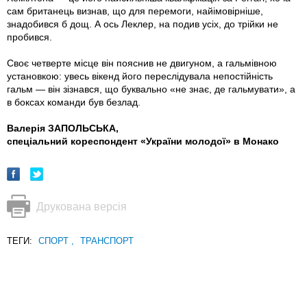
сам британець визнав, що для перемоги, найімовірніше,
знадобився б дощ. А ось Леклер, на подив усіх, до трійки не
пробився.
Своє четверте місце він пояснив не двигуном, а гальмівною
установкою: увесь вікенд його переслідувала непостійність
гальм — він зізнався, що буквально «не знає, де гальмувати», а
в боксах команди був безлад.
Валерія ЗАПОЛЬСЬКА,
спеціальний кореспондент «України молодої» в Монако
Друкована версія
ТЕГИ:
СПОРТ
,
ТРАНСПОРТ