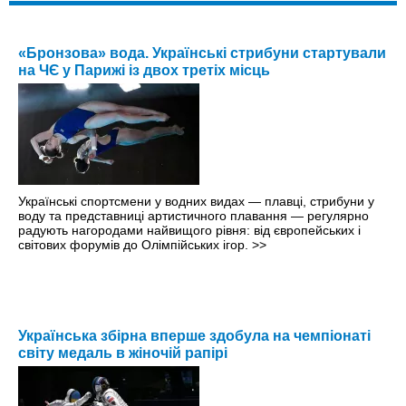
«Бронзова» вода. Українські стрибуни стартували
на ЧЄ у Парижі із двох третіх місць
Українські спортсмени у водних видах — плавці, стрибуни у
воду та представниці артистичного плавання — регулярно
радують нагородами найвищого рівня: від європейських і
світових форумів до Олімпійських ігор.
>>
Українська збірна вперше здобула на чемпіонаті
світу медаль в жіночій рапірі