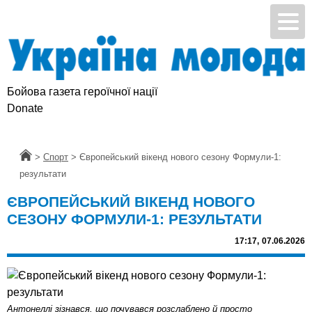
Бойова газета героїчної нації
Donate
Головна
>
Спорт
>
Європейський вікенд нового сезону Формули-1:
результати
ЄВРОПЕЙСЬКИЙ ВІКЕНД НОВОГО
СЕЗОНУ ФОРМУЛИ-1: РЕЗУЛЬТАТИ
17:17,
07.06.2026
Антонеллі зізнався, що почувався розслаблено й просто