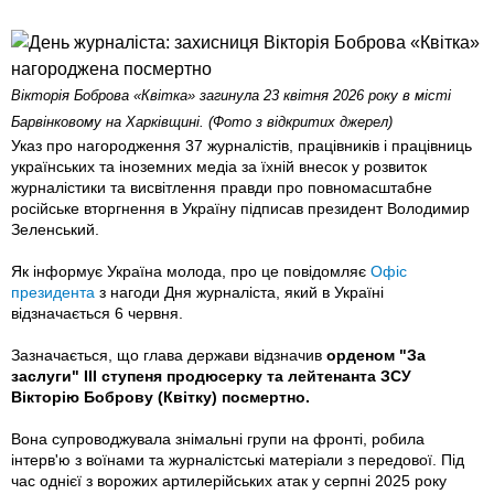
Вікторія Боброва «Квітка» загинула 23 квітня 2026 року в місті
Барвінковому на Харківщині. (Фото з відкритих джерел)
Указ про нагородження 37 журналістів, працівників і працівниць
українських та іноземних медіа за їхній внесок у розвиток
журналістики та висвітлення правди про повномасштабне
російське вторгнення в Україну підписав президент Володимир
Зеленський.
Як інформує Україна молода, про це повідомляє
Офіс
президента
з нагоди Дня журналіста, який в Україні
відзначається 6 червня.
Зазначається, що глава держави відзначив
орденом "За
заслуги" ІІІ ступеня продюсерку та лейтенанта ЗСУ
Вікторію Боброву (Квітку) посмертно.
Вона супроводжувала знімальні групи на фронті, робила
інтерв'ю з воїнами та журналістські матеріали з передової. Під
час однієї з ворожих артилерійських атак у серпні 2025 року