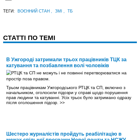
ТЕГИ:
ВОЄННИЙ СТАН
,
ЗМІ
,
ТБ
CТАТТІ ПО ТЕМІ
В Ужгороді затримали трьох працівників ТЦК за
катування та позбавлення волі чоловіків
Трьом працівникам Ужгородського РТЦК та СП, включно з
начальником, оголосили підозри у справі щодо порушення
прав людини та катуванні. Усіх трьох було затримано одразу
після оголошення підозр.
>>
Шестеро журналістів пройдуть реабілітацію в
межах спільної програми Нової пошти та НСЖУ