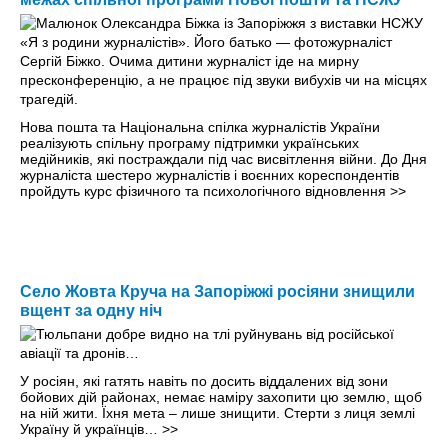
Нова пошта та Національна спілка журналістів України
реалізують спільну програму підтримки українських
медійників, які постраждали під час висвітлення війни. До Дня
журналіста шестеро журналістів і воєнних кореспондентів
пройдуть курс фізичного та психологічного відновлення
>>
Село Жовта Круча на Запоріжжі росіяни знищили
вщент за одну ніч
У росіян, які гатять навіть по досить віддалених від зони
бойових дій районах, немає наміру захопити цю землю, щоб
на ній жити. Їхня мета – лише знищити. Стерти з лиця землі
Україну й українців…
>>