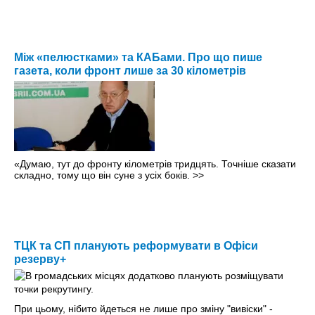
Між «пелюстками» та КАБами. Про що пише
газета, коли фронт лише за 30 кілометрів
«Думаю, тут до фронту кілометрів тридцять. Точніше сказати
складно, тому що він суне з усіх боків.
>>
ТЦК та СП планують реформувати в Офіси
резерву+
При цьому, нібито йдеться не лише про зміну "вивіски" -