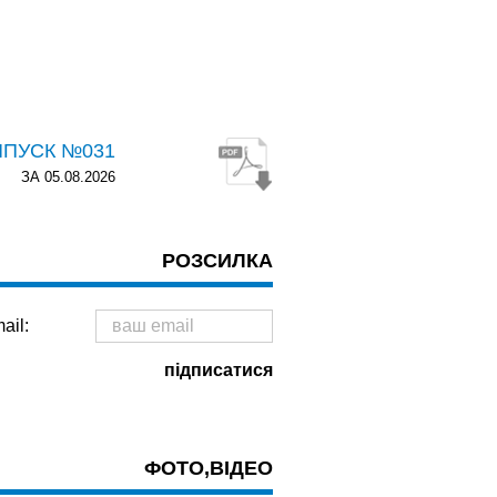
ИПУСК №031
ЗА 05.08.2026
РОЗСИЛКА
ail:
ФОТО,ВІДЕО