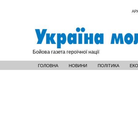
АР
Бойова газета героїчної нації
ГОЛОВНА
НОВИНИ
ПОЛІТИКА
ЕК