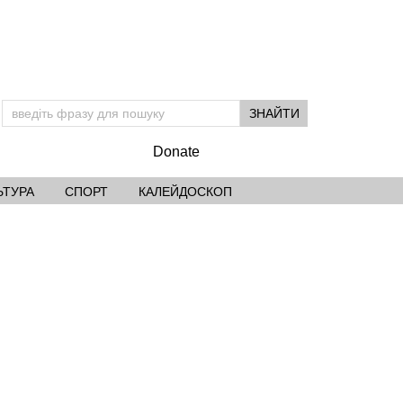
Donate
ЬТУРА
СПОРТ
КАЛЕЙДОСКОП