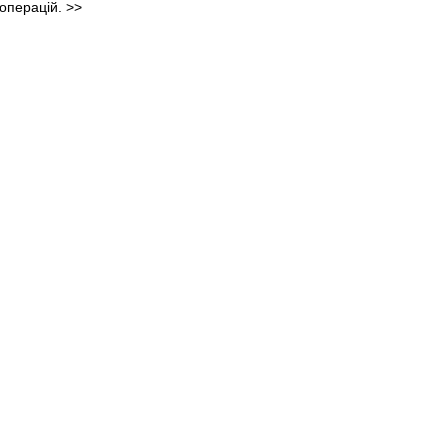
 операцій.
>>