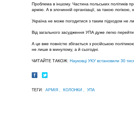
Проблема в іншому. Частина польських політиків п
армію. А в злочинній організації, за такою логікою, 
Україна не може погодитися з таким підходом не ли
Від загального засудження УПА дуже легко перейти
А це вже повністю збігається з російською політик
не лише в минулому, а й сьогодні.
ЧИТАЙТЕ ТАКОЖ:
Науковці УКУ встановили 30 тис
ТЕГИ:
АРМІЯ
,
КОЛОНКИ
,
УПА