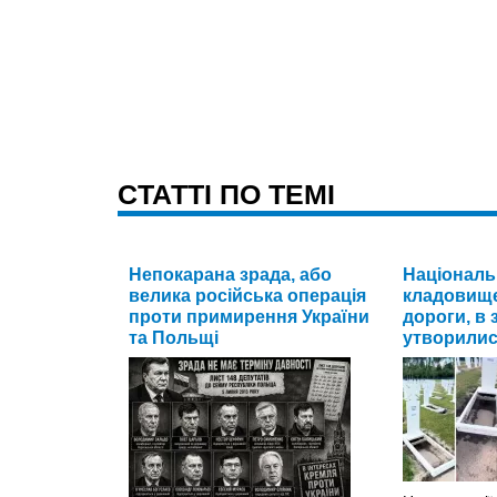
CТАТТІ ПО ТЕМІ
Непокарана зрада, або
Національ
велика російська операція
кладовище
проти примирення України
дороги, в 
та Польщі
утворилис