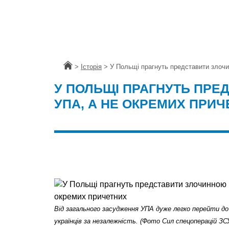
Головна
>
Історія
>
У Польщі прагнуть представити злоч
У ПОЛЬЩІ ПРАГНУТЬ ПР
УПА, А НЕ ОКРЕМИХ ПРИ
Від загального засудження УПА дуже легко перейти д
українців за незалежність. (Фото Сил спецоперацій ЗС