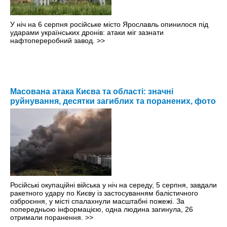
У ніч на 6 серпня російське місто Ярославль опинилося під
ударами українських дронів: атаки міг зазнати
нафтопереробний завод.
>>
Масована атака Києва та області: значні
руйнування, десятки загиблих та поранених, фото
Російські окупаційні війська у ніч на середу, 5 серпня, завдали
ракетного удару по Києву із застосуванням балістичного
озброєння, у місті спалахнули масштабні пожежі. За
попередньою інформацією, одна людина загинула, 26
отримали поранення.
>>