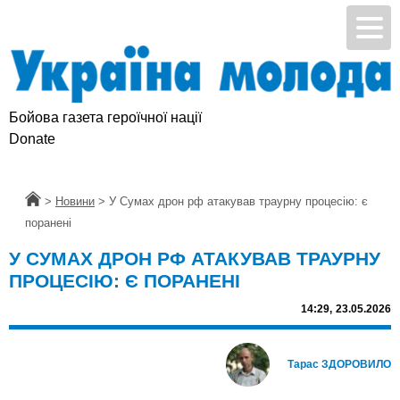
Бойова газета героїчної нації
Donate
Головна
>
Новини
>
У Сумах дрон рф атакував траурну процесію: є
поранені
У СУМАХ ДРОН РФ АТАКУВАВ ТРАУРНУ
ПРОЦЕСІЮ: Є ПОРАНЕНІ
14:29,
23.05.2026
Тарас ЗДОРОВИЛО