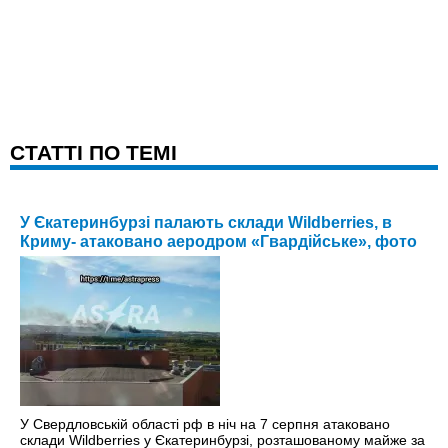
CТАТТІ ПО ТЕМІ
У Єкатеринбурзі палають склади Wildberries, в
Криму- атаковано аеродром «Гвардійське», фото
У Свердловській області рф в ніч на 7 серпня атаковано
склади Wildberries у Єкатеринбурзі, розташованому майже за