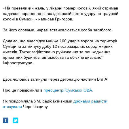
«На превеликий жаль, у лікарні помер чоловік, який отримав
надважкі поранення внаслідок російського удару по траурній
колоні в Сумах», - написав Григоров.
За його словами, наразі встановлюється особа загиблого.
Додамо, що внаслідок майже 100 ударів ворога на території
Сумщини за минулу добу 12 постраждалих серед мирних
жителів. Також зафіксовано руйнування та пошкодження
приватних будинків, автомобілів та об’єктів цивільної
інфраструктури.
Двоє чоловіків загинули через детонацію частини БпЛА
Про це повідомили в
пресцентрі Сумської ОВА.
Як повідомляла УМ, радіоактивними
дронами рашисти
атакували
Чернігівщину.