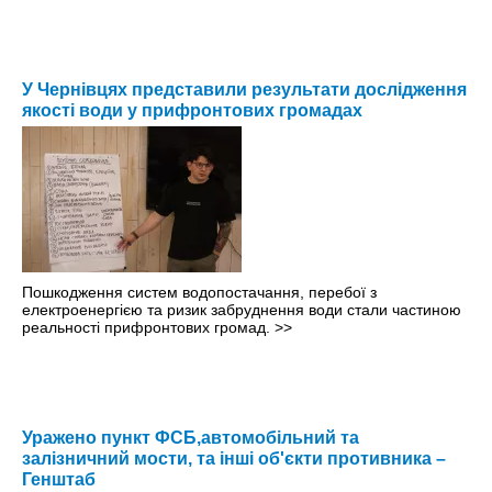
У Чернівцях представили результати дослідження
якості води у прифронтових громадах
Пошкодження систем водопостачання, перебої з
електроенергією та ризик забруднення води стали частиною
реальності прифронтових громад.
>>
Уражено пункт ФСБ,автомобільний та
залізничний мости, та інші об'єкти противника –
Генштаб