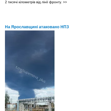
2 тисячі кілометрів від лінії фронту.
>>
На Ярославщині атаковано НПЗ