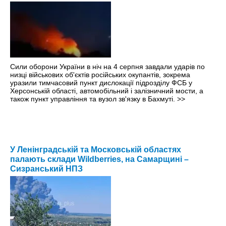
Сили оборони України в ніч на 4 серпня завдали ударів по
низці військових об'єктів російських окупантів, зокрема
уразили тимчасовий пункт дислокації підрозділу ФСБ у
Херсонській області, автомобільний і залізничний мости, а
також пункт управління та вузол зв'язку в Бахмуті.
>>
У Ленінградській та Московській областях
палають склади Wildberries, на Самарщині –
Сизранський НПЗ