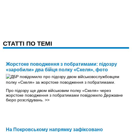
CТАТТІ ПО ТЕМІ
Жорстоке поводження з побратимами: підозру
«заробили» два бійця полку «Скеля», фото
Про підозру ще двом військовим полку «Скеля» через
жорстоке поводження з побратимами повідомило Державне
бюро розслідувань.
>>
На Покровському напрямку зафіксовано