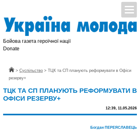
Бойова газета героїчної нації
Donate
Головна
>
Суспільство
>
ТЦК та СП планують реформувати в Офіси
резерву+
ТЦК ТА СП ПЛАНУЮТЬ РЕФОРМУВАТИ В
ОФІСИ РЕЗЕРВУ+
12:39,
11.05.2026
Богдан ПЕРЕЯСЛАВЕЦЬ