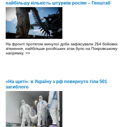
найбільшу кількість штурмів росіян – Генштаб
На фронті протягом минулої доби зафіксували 264 бойових
зіткнення, найбільше російських атак було на Покровському
напрямку.
>>
«На щиті»: в Україну з рф повернуто тіла 501
загиблого