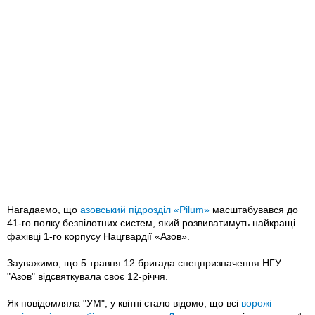
Нагадаємо, що
азовський підрозділ «Pilum»
масштабувався до
41-го полку безпілотних систем, який розвиватимуть найкращі
фахівці 1-го корпусу Нацгвардії «Азов».
Зауважимо, що 5 травня 12 бригада спецпризначення НГУ
"Азов" відсвяткувала своє 12-річчя.
Як повідомляла "УМ", у квітні стало відомо, що всі
ворожі