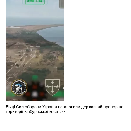
Бійці Сил оборони України встановили державний прапор на
території Кінбурнської коси.
>>