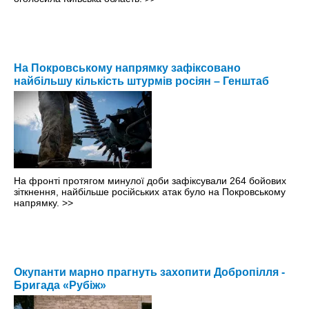
На Покровському напрямку зафіксовано
найбільшу кількість штурмів росіян – Генштаб
На фронті протягом минулої доби зафіксували 264 бойових
зіткнення, найбільше російських атак було на Покровському
напрямку.
>>
Окупанти марно прагнуть захопити Добропілля -
Бригада «Рубіж»