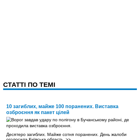
CТАТТІ ПО ТЕМІ
10 загиблих, майже 100 поранених. Виставка
озброєння як пакет цілей
Десятеро загиблих. Майже сотня поранених. День жалоби
оголосила Київська область.
>>