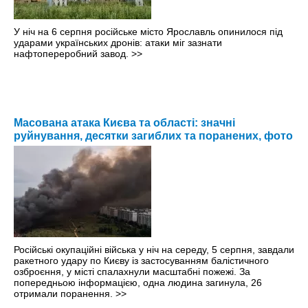
У ніч на 6 серпня російське місто Ярославль опинилося під
ударами українських дронів: атаки міг зазнати
нафтопереробний завод.
>>
Масована атака Києва та області: значні
руйнування, десятки загиблих та поранених, фото
Російські окупаційні війська у ніч на середу, 5 серпня, завдали
ракетного удару по Києву із застосуванням балістичного
озброєння, у місті спалахнули масштабні пожежі. За
попередньою інформацією, одна людина загинула, 26
отримали поранення.
>>