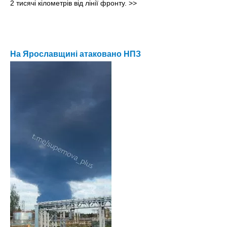
2 тисячі кілометрів від лінії фронту.
>>
На Ярославщині атаковано НПЗ