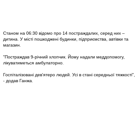
Станом на 06:30 відомо про 14 постраждалих, серед них –
дитина. У місті пошкоджені будинки, підприємства, автівки та
магазин.
"Постраждав 9-річний хлопчик. Йому надали меддопомогу,
лікуватиметься амбулаторно.
Госпіталізовані дев'ятеро людей. Усі в стані середньої тяжкості",
- додав Ганжа.