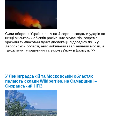
Сили оборони України в ніч на 4 серпня завдали ударів по
низці військових об'єктів російських окупантів, зокрема
уразили тимчасовий пункт дислокації підрозділу ФСБ у
Херсонській області, автомобільний і залізничний мости, а
також пункт управління та вузол зв'язку в Бахмуті.
>>
У Ленінградській та Московській областях
палають склади Wildberries, на Самарщині –
Сизранський НПЗ