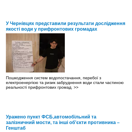
У Чернівцях представили результати дослідження
якості води у прифронтових громадах
Пошкодження систем водопостачання, перебої з
електроенергією та ризик забруднення води стали частиною
реальності прифронтових громад.
>>
Уражено пункт ФСБ,автомобільний та
залізничний мости, та інші об'єкти противника –
Генштаб