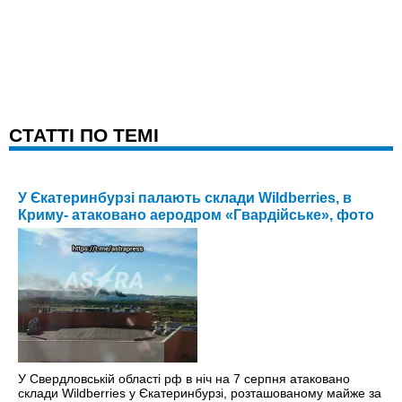
CТАТТІ ПО ТЕМІ
У Єкатеринбурзі палають склади Wildberries, в
Криму- атаковано аеродром «Гвардійське», фото
У Свердловській області рф в ніч на 7 серпня атаковано
склади Wildberries у Єкатеринбурзі, розташованому майже за