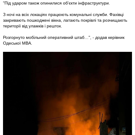
"Під ударом також опинилися об'єкти інфраструктури.
З ночі на всіх локаціях працюють комунальні служби. Фахівці
закривають пошкоджені вікна, латають покрівлі та розчищають
території від уламків і решток.
Розгорнуто мобільний оперативний штаб…", - додав керівник
Одеської МВА.