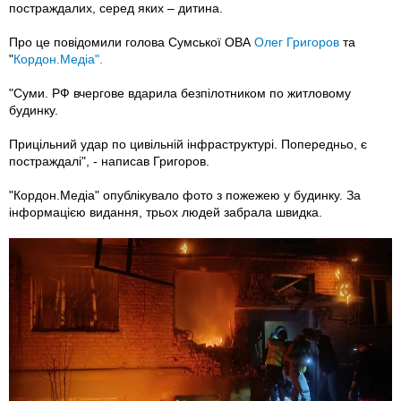
постраждалих, серед яких – дитина.
Про це повідомили голова Сумської ОВА
Олег Григоров
та
"
Кордон.Медіа".
"Суми. РФ вчергове вдарила безпілотником по житловому
будинку.
Прицільний удар по цивільній інфраструктурі. Попередньо, є
постраждалі", - написав Григоров.
"Кордон.Медіа" опублікувало фото з пожежею у будинку. За
інформацією видання, трьох людей забрала швидка.