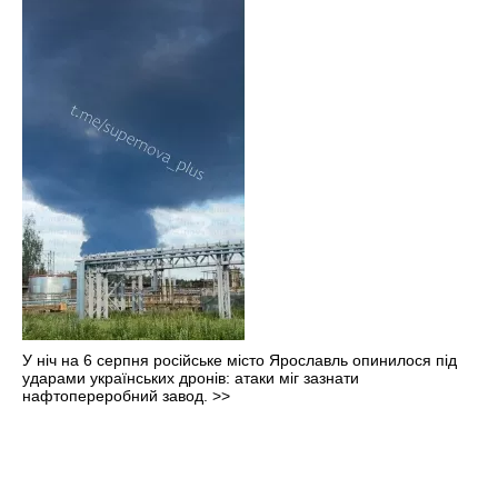
У ніч на 6 серпня російське місто Ярославль опинилося під
ударами українських дронів: атаки міг зазнати
нафтопереробний завод.
>>