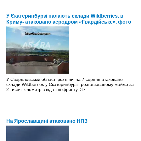
У Єкатеринбурзі палають склади Wildberries, в
Криму- атаковано аеродром «Гвардійське», фото
У Свердловській області рф в ніч на 7 серпня атаковано
склади Wildberries у Єкатеринбурзі, розташованому майже за
2 тисячі кілометрів від лінії фронту.
>>
На Ярославщині атаковано НПЗ