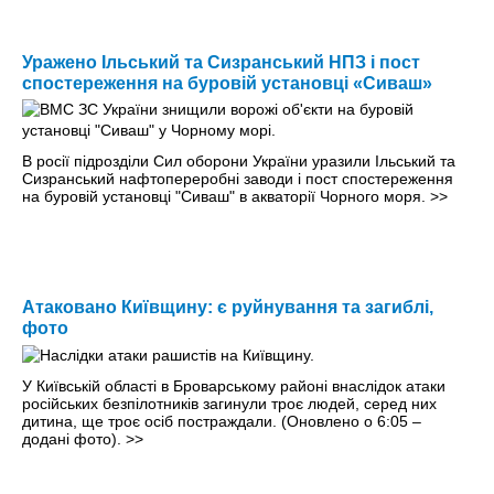
Уражено Ільський та Сизранський НПЗ і пост
спостереження на буровій установці «Сиваш»
В росії підрозділи Сил оборони України уразили Ільський та
Сизранський нафтопереробні заводи і пост спостереження
на буровій установці "Сиваш" в акваторії Чорного моря.
>>
Атаковано Київщину: є руйнування та загиблі,
фото
У Київській області в Броварському районі внаслідок атаки
російських безпілотників загинули троє людей, серед них
дитина, ще троє осіб постраждали. (Оновлено о 6:05 –
додані фото).
>>