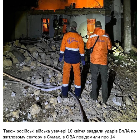
Також російські війська увечері 10 квітня завдали ударів БпЛА по
житловому сектору в Сумах, в ОВА повідомили про 14