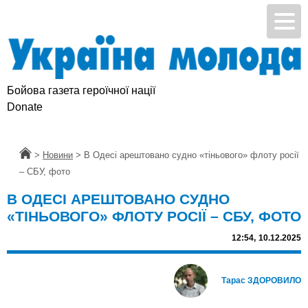
Бойова газета героїчної нації
Donate
Головна
>
Новини
>
В Одесі арештовано судно «тіньового» флоту росії
– СБУ, фото
В ОДЕСІ АРЕШТОВАНО СУДНО
«ТІНЬОВОГО» ФЛОТУ РОСІЇ – СБУ, ФОТО
12:54,
10.12.2025
Тарас ЗДОРОВИЛО