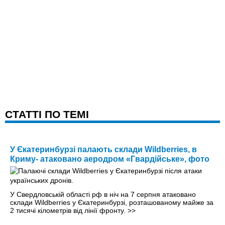
CТАТТІ ПО ТЕМІ
У Єкатеринбурзі палають склади Wildberries, в
Криму- атаковано аеродром «Гвардійське», фото
У Свердловській області рф в ніч на 7 серпня атаковано
склади Wildberries у Єкатеринбурзі, розташованому майже за
2 тисячі кілометрів від лінії фронту.
>>