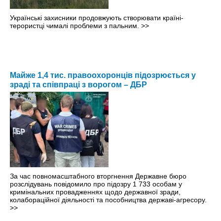
Українські захисники продовжують створювати країні-
терористці чималі проблеми з пальним.
>>
Майже 1,4 тис. правоохоронців підозрюється у
зраді та співпраці з ворогом – ДБР
За час повномасштабного вторгнення Державне бюро
розслідувань повідомило про підозру 1 733 особам у
кримінальних провадженнях щодо державної зради,
колабораційної діяльності та пособництва державі-агресору.
>>