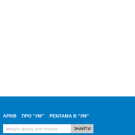
АРХІВ
ПРО “УМ”
РЕКЛАМА В “УМ"