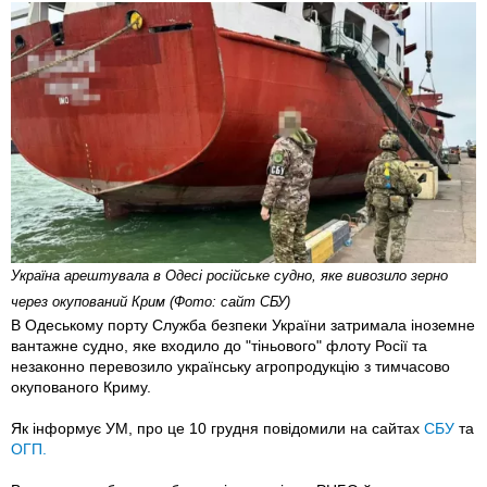
Україна арештувала в Одесі російське судно, яке вивозило зерно
через окупований Крим (Фото: сайт СБУ)
В Одеському порту Служба безпеки України затримала іноземне
вантажне судно, яке входило до "тіньового" флоту Росії та
незаконно перевозило українську агропродукцію з тимчасово
окупованого Криму.
Як інформує УМ, про це 10 грудня повідомили на сайтах
СБУ
та
ОГП.