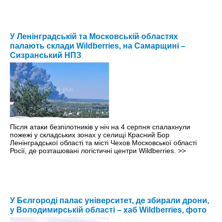
У Ленінградській та Московській областях
палають склади Wildberries, на Самарщині –
Сизранський НПЗ
Після атаки безпілотників у ніч на 4 серпня спалахнули
пожежі у складських зонах у селищі Красний Бор
Ленінградської області та місті Чехов Московської області
Росії, де розташовані логістичні центри Wildberries.
>>
У Бєлгороді палає університет, де збирали дрони,
у Володимирській області – хаб Wildberries, фото