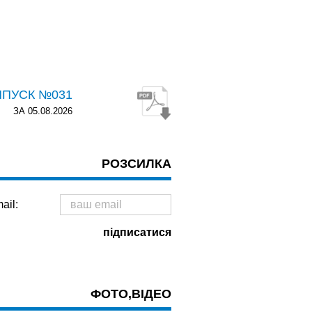
ИПУСК №031
ЗА 05.08.2026
РОЗСИЛКА
ail:
ФОТО,ВІДЕО