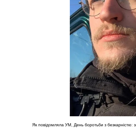
Як повідомляла УМ, День боротьби з безкарністю: