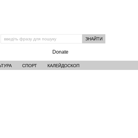
Donate
ЬТУРА
СПОРТ
КАЛЕЙДОСКОП