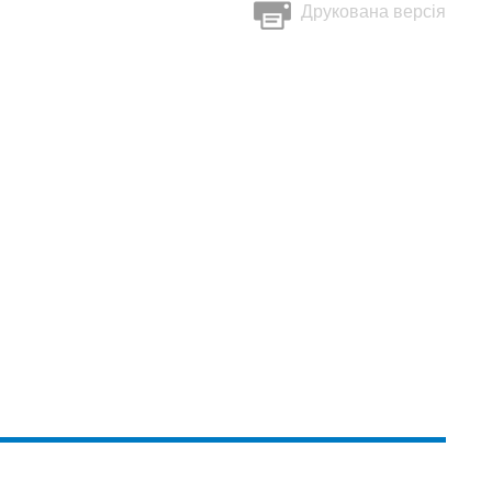
Друкована версія