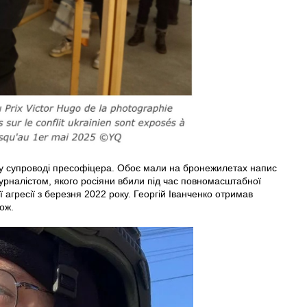
у супроводі пресофіцера. Обоє мали на бронежилетах напис
урналістом, якого росіяни вбили під час повномасштабної
ої агресії з березня 2022 року. Георгій Іванченко отримав
ож.