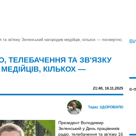
я та зв'язку Зеленський нагородив медійців, кількох — посмертно,
В
О, ТЕЛЕБАЧЕННЯ ТА ЗВ'ЯЗКУ
МЕДІЙЦІВ, КІЛЬКОХ —
21:40,
16.11.2025
e-m
Тарас ЗДОРОВИЛО
Президент Володимир
Зеленський у День працівників
радіо, телебачення та звʼязку 16