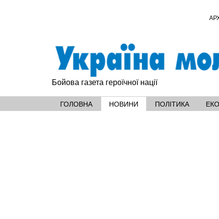
АР
Бойова газета героїчної нації
ГОЛОВНА
НОВИНИ
ПОЛІТИКА
ЕК