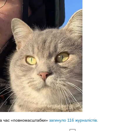
 за час «повномасштабки»
загинуло 116 журналістів.