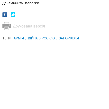
Донеччині та Запоріжжі.
Друкована версія
ТЕГИ:
АРМІЯ
,
ВІЙНА З РОСІЄЮ
,
ЗАПОРІЖЖЯ