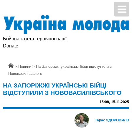
Бойова газета героїчної нації
Donate
Головна
>
Новини
>
На Запоріжжі українські бійці відступили з
Нововасилівського
НА ЗАПОРІЖЖІ УКРАЇНСЬКІ БІЙЦІ
ВІДСТУПИЛИ З НОВОВАСИЛІВСЬКОГО
15:08,
15.11.2025
Тарас ЗДОРОВИЛО