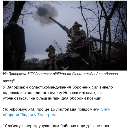
На Запоріжжі ЗСУ довелося відійти на більш вигідні для оборони
позиції.
У Запорізькій області,командування Збройних сил вивело
підрозділи з населеного пункту Нововасилівське, як
уточнюється, "на більш вигідні для оборони позиції".
Як інформує УМ, про це 15 листопада повідомили
Сили
оборони Півдня у Телеграм.
"У зв'язку із перегрупуванням бойових порядків, зміною