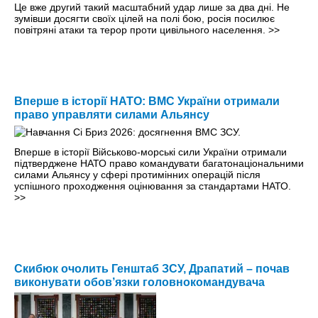
Це вже другий такий масштабний удар лише за два дні. Не
зумівши досягти своїх цілей на полі бою, росія посилює
повітряні атаки та терор проти цивільного населення.
>>
Вперше в історії НАТО: ВМС України отримали
право управляти силами Альянсу
Вперше в історії Військово-морські сили України отримали
підтверджене НАТО право командувати багатонаціональними
силами Альянсу у сфері протимінних операцій після
успішного проходження оцінювання за стандартами НАТО.
>>
Скибюк очолить Генштаб ЗСУ, Драпатий – почав
виконувати обов’язки головнокомандувача