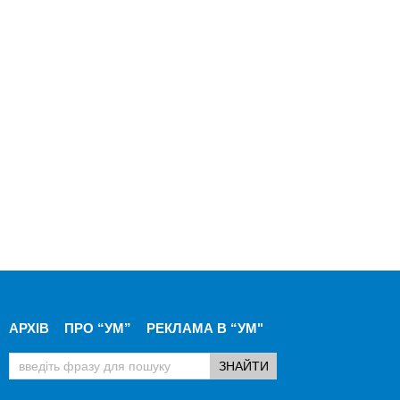
АРХІВ
ПРО “УМ”
РЕКЛАМА В “УМ"