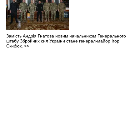
Замість Андрія Гнатова новим начальником Генерального
штабу Збройних сил України стане генерал-майор Ігор
Скибюк.
>>