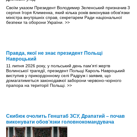
Своїм указом Президент Володимир Зеленський призначив 3
серпня Ігоря Клименка, який кілька років виконував обов'язки
міністра внутрішніх справ, секретарем Ради національної
безпеки та оборони України.
>>
Правда, якої не знає президент Польщі
Навроцький
11 липня 2026 року, у польський день пам’яті жертв
Волинської трагедії, президент Польщі Кароль Навроцький
виступив у прикордонному селі Радруж і заявив, що
домагатиметься законодавчої заборони червоно-чорного
прапора на території Польщі.
>>
Скибюк очолить Генштаб ЗСУ, Драпатий – почав
виконувати обов’язки головнокомандувача