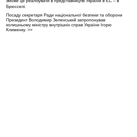
Посаду секретаря Ради національної безпеки та оборони
Президент Володимир Зеленський запропонував
колишньому міністру внутрішніх справ України Ігорю
Клименку.
>>