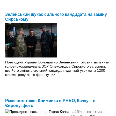
Зеленський шукає сильного кандидата на заміну
Сирському
Президент України Володимир Зеленський готовий звільнити
головнокомандувача ЗСУ Олександра Сирського за умови,
що його змінить сильний кандидат, здатний утримати 1200-
кілометрову лінію фронту.
>>
Різке політпіке: Клименка в РНБО, Качку – в
Європу, фото