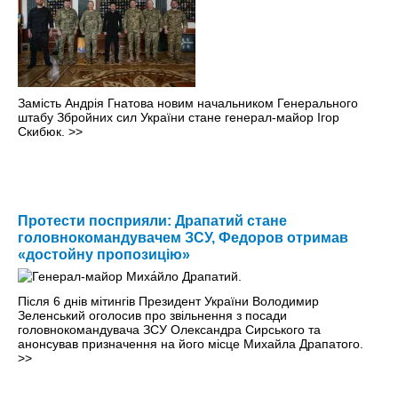
Замість Андрія Гнатова новим начальником Генерального
штабу Збройних сил України стане генерал-майор Ігор
Скибюк.
>>
Протести посприяли: Драпатий стане
головнокомандувачем ЗСУ, Федоров отримав
«достойну пропозицію»
Після 6 днів мітингів Президент України Володимир
Зеленський оголосив про звільнення з посади
головнокомандувача ЗСУ Олександра Сирського та
анонсував призначення на його місце Михайла Драпатого.
>>