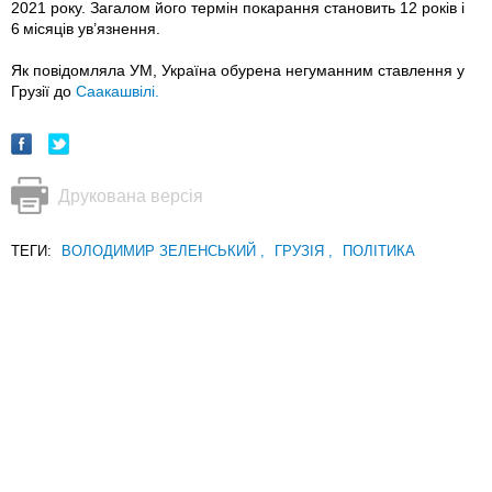
2021 року. Загалом його термін покарання становить 12 років і
6 місяців ув’язнення.
Як повідомляла УМ, Україна обурена негуманним ставлення у
Грузії до
Саакашвілі.
Друкована версія
ТЕГИ:
ВОЛОДИМИР ЗЕЛЕНСЬКИЙ
,
ГРУЗІЯ
,
ПОЛІТИКА