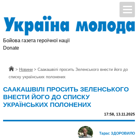
Бойова газета героїчної нації
Donate
Головна
>
Новини
>
Саакашвілі просить Зеленського внести його до
списку українських полонених
СААКАШВІЛІ ПРОСИТЬ ЗЕЛЕНСЬКОГО
ВНЕСТИ ЙОГО ДО СПИСКУ
УКРАЇНСЬКИХ ПОЛОНЕНИХ
17:58,
13.11.2025
Тарас ЗДОРОВИЛО