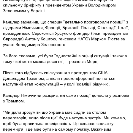
спільному брифінгу з президентом України Володимиром
Зеленським у Берліні.
Канцлер зазначив, що спершу "детально проговорили позиції" з
лідерами Німеччини, Франції, Британії, Польщі, Фінляндії, Італії,
президенткою Єврокомісії Урсулою фон дер Ляєн, президентом
Євроради) Антоніу Коштою, генсеком НАТО) Марком Рютте за
участі Володимира Зеленського.
За його словами, усі були "одностайні в оцінці ситуації і також в
тому якої мети можна досягти", – розповів Мерц.
Після того відбулось спілкування з президентом США
Дональдом Трампом, а після пресконференції почнеться
наступний етап консультацій – у колі "коаліції рішучих".
Канцлер Німеччини розкрив, які саме позиції донесли у розповів
з Трампом.
"Ми дали зрозуміти що Україна має сидіти за столом
переговорів, якщо після цієї буде наступна зустріч. Ми хочемо,
щоб була правильна послідовність. Це означає спочатку
перемир’я, і це має бути на самому початку. Важливим