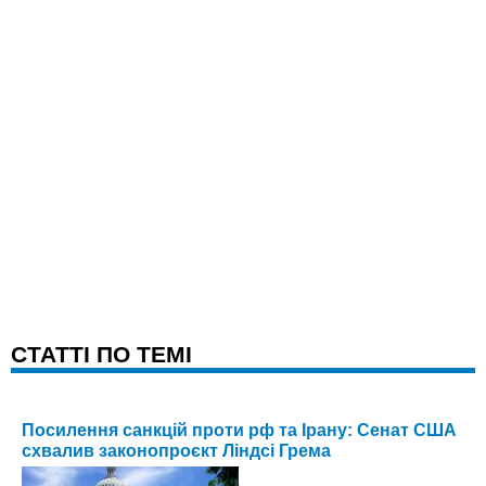
CТАТТІ ПО ТЕМІ
Посилення санкцій проти рф та Ірану: Сенат США
схвалив законопроєкт Ліндсі Грема