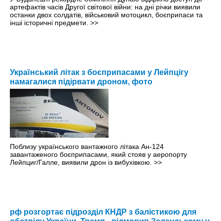
артефактів часів Другої світової війни: на дні річки виявили
останки двох солдатів, військовий мотоцикл, боєприпаси та
інші історичні предмети.
>>
Український літак з боєприпасами у Лейпцігу
намагалися підірвати дроном, фото
Поблизу українського вантажного літака Ан-124
завантаженого боєприпасами, який стояв у аеропорту
Лейпциг/Галле, виявили дрон із вибухівкою.
>>
рф розгортає підрозділ КНДР з балістикою для