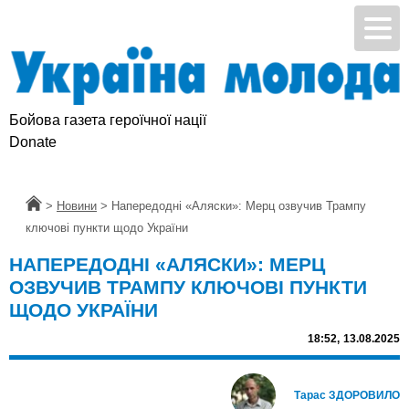
Бойова газета героїчної нації
Donate
Головна
>
Новини
>
Напередодні «Аляски»: Мерц озвучив Трампу
ключові пункти щодо України
НАПЕРЕДОДНІ «АЛЯСКИ»: МЕРЦ
ОЗВУЧИВ ТРАМПУ КЛЮЧОВІ ПУНКТИ
ЩОДО УКРАЇНИ
18:52,
13.08.2025
Тарас ЗДОРОВИЛО