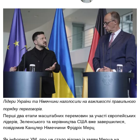
Лідери України та Німеччини наголосили на важливості правильного
порядку переговорів.
Перші два етапи масштабних перемовин за участі європейських
лідерів, Зеленського та керівництва США вже завершилися,
повідомив Канцлер Німеччини Фрідріх Мерц
Як інформує УМ, про це стало відомо із заяви Мерца на