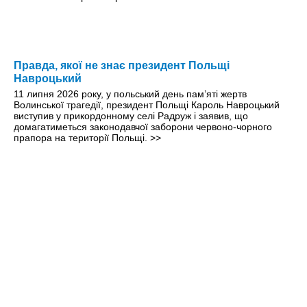
Правда, якої не знає президент Польщі
Навроцький
11 липня 2026 року, у польський день пам’яті жертв
Волинської трагедії, президент Польщі Кароль Навроцький
виступив у прикордонному селі Радруж і заявив, що
домагатиметься законодавчої заборони червоно-чорного
прапора на території Польщі.
>>