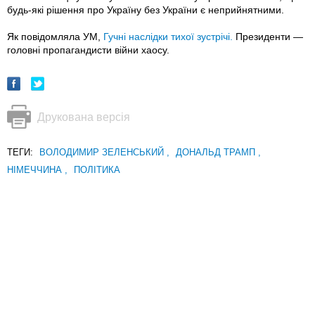
будь-які рішення про Україну без України є неприйнятними.
Як повідомляла УМ,
Гучні наслідки тихої зустрічі.
Президенти —
головні пропагандисти війни хаосу.
Друкована версія
ТЕГИ:
ВОЛОДИМИР ЗЕЛЕНСЬКИЙ
,
ДОНАЛЬД ТРАМП
,
НІМЕЧЧИНА
,
ПОЛІТИКА