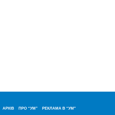
АРХІВ
ПРО “УМ”
РЕКЛАМА В “УМ"