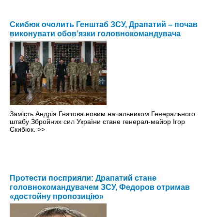
Скибюк очолить Генштаб ЗСУ, Драпатий – почав
виконувати обов’язки головнокомандувача
Замість Андрія Гнатова новим начальником Генерального
штабу Збройних сил України стане генерал-майор Ігор
Скибюк.
>>
Протести посприяли: Драпатий стане
головнокомандувачем ЗСУ, Федоров отримав
«достойну пропозицію»