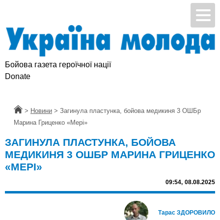
Бойова газета героїчної нації
Donate
Головна
>
Новини
>
Загинула пластунка, бойова медикиня 3 ОШБр
Марина Гриценко «Мері»
ЗАГИНУЛА ПЛАСТУНКА, БОЙОВА
МЕДИКИНЯ 3 ОШБР МАРИНА ГРИЦЕНКО
«МЕРІ»
09:54,
08.08.2025
Тарас ЗДОРОВИЛО