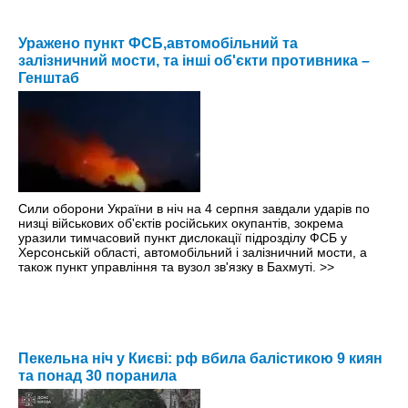
Уражено пункт ФСБ,автомобільний та
залізничний мости, та інші об'єкти противника –
Генштаб
Сили оборони України в ніч на 4 серпня завдали ударів по
низці військових об'єктів російських окупантів, зокрема
уразили тимчасовий пункт дислокації підрозділу ФСБ у
Херсонській області, автомобільний і залізничний мости, а
також пункт управління та вузол зв'язку в Бахмуті.
>>
Пекельна ніч у Києві: рф вбила балістикою 9 киян
та понад 30 поранила