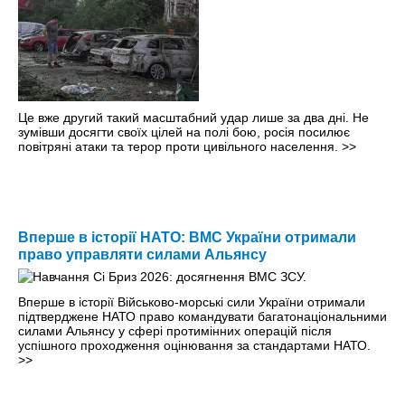
Це вже другий такий масштабний удар лише за два дні. Не
зумівши досягти своїх цілей на полі бою, росія посилює
повітряні атаки та терор проти цивільного населення.
>>
Вперше в історії НАТО: ВМС України отримали
право управляти силами Альянсу
Вперше в історії Військово-морські сили України отримали
підтверджене НАТО право командувати багатонаціональними
силами Альянсу у сфері протимінних операцій після
успішного проходження оцінювання за стандартами НАТО.
>>