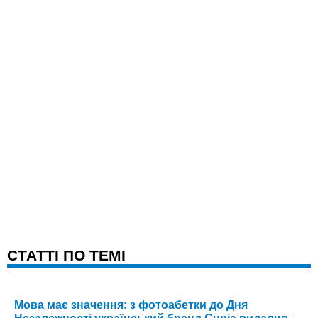
CТАТТІ ПО ТЕМІ
Мова має значення: з фотоабетки до Дня