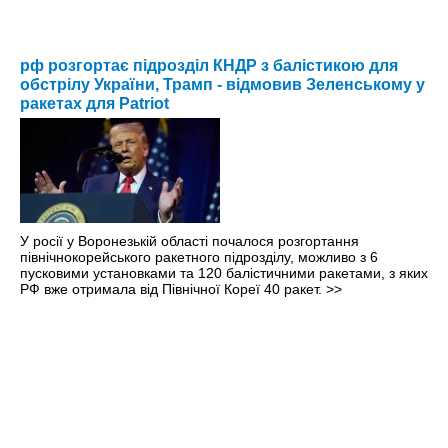
рф розгортає підрозділ КНДР з балістикою для
обстрілу України, Трамп - відмовив Зеленському у
ракетах для Patriot
У росії у Воронезькій області почалося розгортання
північнокорейського ракетного підрозділу, можливо з 6
пусковими установками та 120 балістичними ракетами, з яких
РФ вже отримала від Північної Кореї 40 ракет.
>>