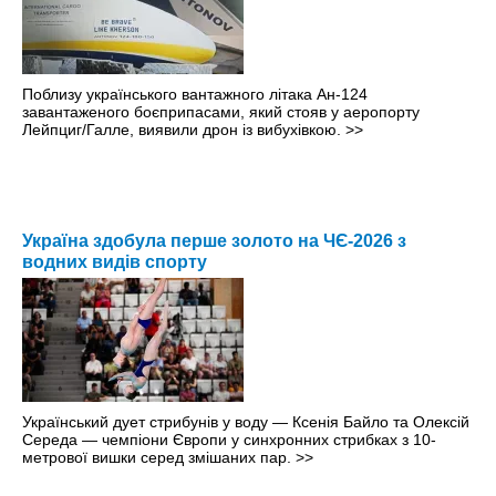
Поблизу українського вантажного літака Ан-124
завантаженого боєприпасами, який стояв у аеропорту
Лейпциг/Галле, виявили дрон із вибухівкою.
>>
Україна здобула перше золото на ЧЄ-2026 з
водних видів спорту
Український дует стрибунів у воду — Ксенія Байло та Олексій
Середа — чемпіони Європи у синхронних стрибках з 10-
метрової вишки серед змішаних пар.
>>