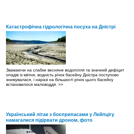
Катастрофічна гідрологічна посуха на Дністрі
Зважаючи на слабке весняне водопілля та значний дефіцит
опадів із квітня, водність річок басейну Дністра поступово
знижувалася, і наразі на більшості річок цього басейну
встановилося маловоддя.
>>
Український літак з боєприпасами у Лейпцігу
намагалися підірвати дроном, фото