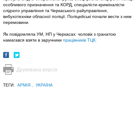
особливого призначення та КОРД, спеціалісти-криміналісти
слідчого управління та Черкаського райуправління,
вибухотехніки обласної поліції. Поліцейські почали вести з ним
перемовини.
Як повідомляла УМ, НП у Черкасах: чоловік з гранатою
намагався взяти в заручники
працівників ТЦК.
Друкована версія
ТЕГИ:
АРМІЯ
,
УКРАЇНА