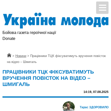
Бойова газета героїчної нації
Donate
Головна
>
Новини
>
Працівники ТЦК фіксуватимуть вручення повісток
на відео – Шмигаль
ПРАЦІВНИКИ ТЦК ФІКСУВАТИМУТЬ
ВРУЧЕННЯ ПОВІСТОК НА ВІДЕО –
ШМИГАЛЬ
14:19,
07.08.2025
Тарас ЗДОРОВИЛО