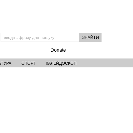
Donate
ЬТУРА
СПОРТ
КАЛЕЙДОСКОП