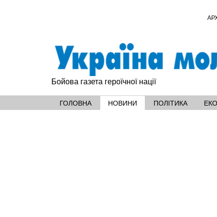
АР
Бойова газета героїчної нації
ГОЛОВНА
НОВИНИ
ПОЛІТИКА
ЕК