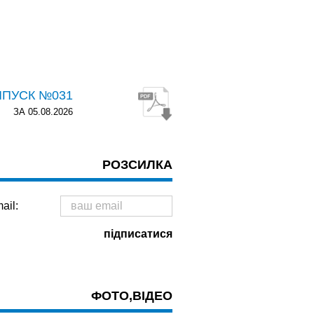
ИПУСК №031
ЗА 05.08.2026
РОЗСИЛКА
ail:
ФОТО,ВІДЕО