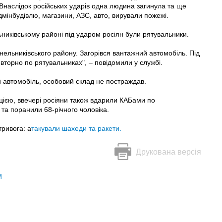
. Внаслідок російських ударів одна людина загинула та ще
мінбудівлю, магазини, АЗС, авто, вирували пожежі.
никівському районі під ударом росіян були рятувальники.
нельниківського району. Загорівся вантажний автомобіль. Під
вторно по рятувальниках", – повідомили у службі.
автомобіль, особовий склад не постраждав.
ією, ввечері росіяни також вдарили КАБами по
 та поранили 68-річного чоловіка.
тривога: а
такували шахеди та ракети.
Друкована версія
М