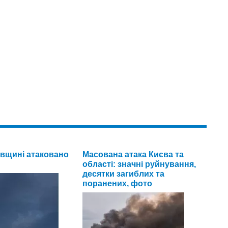
вщині атаковано
Масована атака Києва та
області: значні руйнування,
десятки загиблих та
поранених, фото