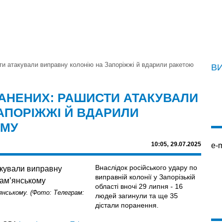
ти атакували виправну колонію на Запоріжжі й вдарили ракетою
В
РАНЕНИХ: РАШИСТИ АТАКУВАЛИ
АПОРІЖЖІ Й ВДАРИЛИ
ОМУ
10:05,
29.07.2025
e-m
Внаслідок російського удару по
виправній колонії у Запорізькій
області вночі 29 липня - 16
'янському. (Фото: Телеграм:
людей загинули та ще 35
дістали поранення.