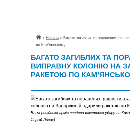
Головна
>
Новини
>
Багато загиблих та поранених: рашис
по Кам’янському
БАГАТО ЗАГИБЛИХ ТА ПО
ВИПРАВНУ КОЛОНІЮ НА З
РАКЕТОЮ ПО КАМ’ЯНСЬК
Вночі російська армія завдала ракетного удару по Кам
Сергій Лисак)