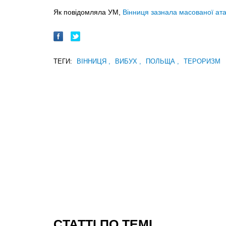
Як повідомляла УМ,
Вінниця зазнала масованої ат
ТЕГИ:
ВІННИЦЯ
,
ВИБУХ
,
ПОЛЬЩА
,
ТЕРОРИЗМ
CТАТТІ ПО ТЕМІ