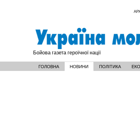
АР
Бойова газета героїчної нації
ГОЛОВНА
НОВИНИ
ПОЛІТИКА
ЕК