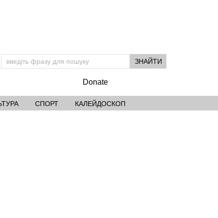
Donate
ЬТУРА
СПОРТ
КАЛЕЙДОСКОП