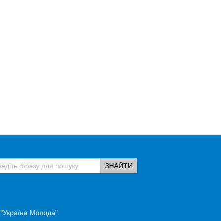
 "Україна Молода".