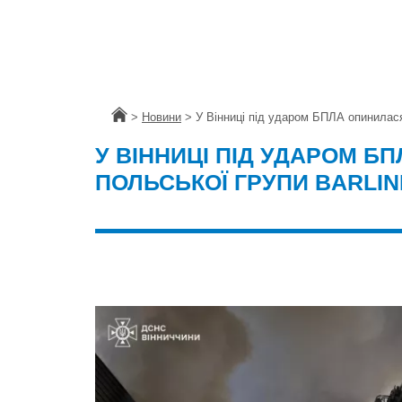
Головна
>
Новини
>
У Вінниці під ударом БПЛА опинилася
У ВІННИЦІ ПІД УДАРОМ 
ПОЛЬСЬКОЇ ГРУПИ BARLI