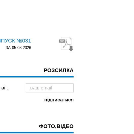
ИПУСК №031
ЗА 05.08.2026
РОЗСИЛКА
ail:
ФОТО,ВІДЕО