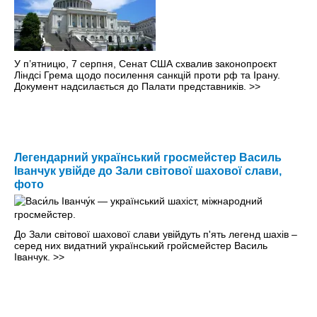
У п’ятницю, 7 серпня, Сенат США схвалив законопроєкт
Ліндсі Грема щодо посилення санкцій проти рф та Ірану.
Документ надсилається до Палати представників.
>>
Легендарний український гросмейстер Василь
Іванчук увійде до Зали світової шахової слави,
фото
До Зали світової шахової слави увійдуть п'ять легенд шахів –
серед них видатний український гройсмейстер Василь
Іванчук.
>>