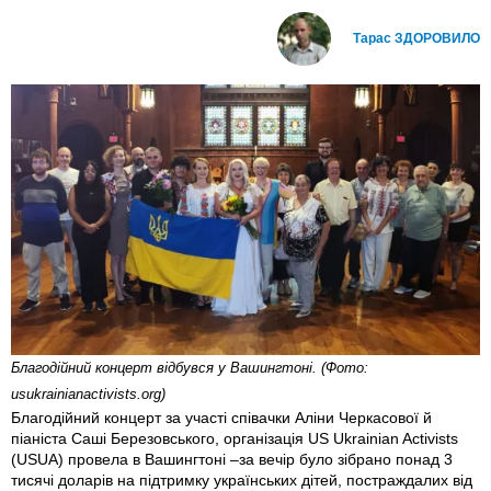
Тарас ЗДОРОВИЛО
Благодійний концерт відбувся у Вашингтоні. (Фото:
usukrainianactivists.org)
Благодійний концерт за участі співачки Аліни Черкасової й
піаніста Саші Березовського, організація US Ukrainian Activists
(USUA) провела в Вашингтоні –за вечір було зібрано понад 3
тисячі доларів на підтримку українських дітей, постраждалих від