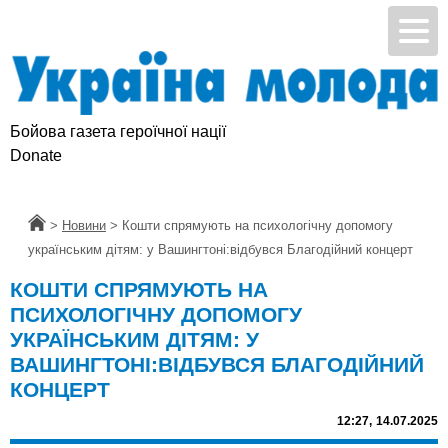
Бойова газета героїчної нації
Donate
Головна
>
Новини
>
Кошти спрямують на психологічну допомогу
українським дітям: у Вашингтоні:відбувся Благодійний концерт
КОШТИ СПРЯМУЮТЬ НА
ПСИХОЛОГІЧНУ ДОПОМОГУ
УКРАЇНСЬКИМ ДІТЯМ: У
ВАШИНГТОНІ:ВІДБУВСЯ БЛАГОДІЙНИЙ
КОНЦЕРТ
12:27,
14.07.2025