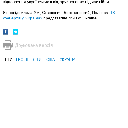
відновлення українських шкіл, зруйнованих під час війни.
Як повідомляла УМ, Станкович, Бортнянський, Польова:
18
концертів у 5 країнах
представляє NSO of Ukraine
Друкована версія
ТЕГИ:
ГРОШІ
,
ДІТИ
,
США
,
УКРАЇНА