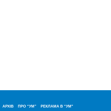
АРХІВ
ПРО “УМ”
РЕКЛАМА В “УМ"