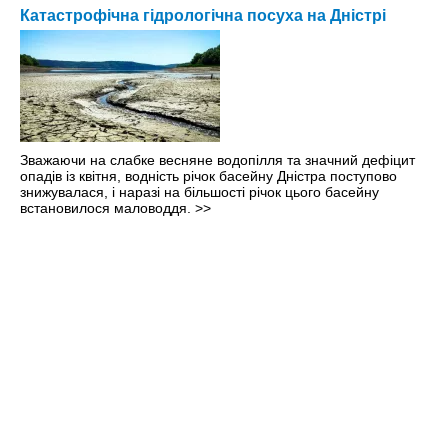
Катастрофічна гідрологічна посуха на Дністрі
Зважаючи на слабке весняне водопілля та значний дефіцит
опадів із квітня, водність річок басейну Дністра поступово
знижувалася, і наразі на більшості річок цього басейну
встановилося маловоддя.
>>