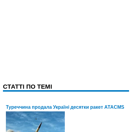
CТАТТІ ПО ТЕМІ
Туреччина продала Україні десятки ракет ATACMS