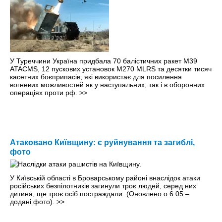
У Туреччини Україна придбала 70 балістичних ракет M39
ATACMS, 12 пускових установок M270 MLRS та десятки тисяч
касетних боєприпасів, які використає для посилення
вогневих можливостей як у наступальних, так і в оборонних
операціях проти рф.
>>
Атаковано Київщину: є руйнування та загиблі,
фото
У Київській області в Броварському районі внаслідок атаки
російських безпілотників загинули троє людей, серед них
дитина, ще троє осіб постраждали. (Оновлено о 6:05 –
додані фото).
>>