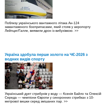
Поблизу українського вантажного літака Ан-124
завантаженого боєприпасами, який стояв у аеропорту
Лейпциг/Галле, виявили дрон із вибухівкою.
>>
Україна здобула перше золото на ЧЄ-2026 з
водних видів спорту
Український дует стрибунів у воду — Ксенія Байло та Олексій
Середа — чемпіони Європи у синхронних стрибках з 10-
метрової вишки серед змішаних пар.
>>