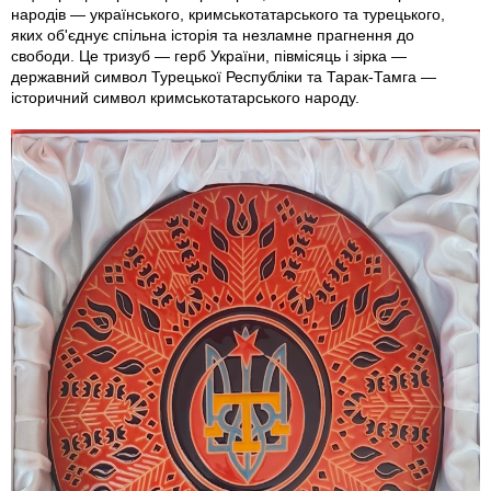
народів — українського, кримськотатарського та турецького,
яких об'єднує спільна історія та незламне прагнення до
свободи. Це тризуб — герб України, півмісяць і зірка —
державний символ Турецької Республіки та Тарак-Тамга —
історичний символ кримськотатарського народу.