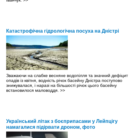
Іванчук.
>>
Катастрофічна гідрологічна посуха на Дністрі
Зважаючи на слабке весняне водопілля та значний дефіцит
опадів із квітня, водність річок басейну Дністра поступово
знижувалася, і наразі на більшості річок цього басейну
встановилося маловоддя.
>>
Український літак з боєприпасами у Лейпцігу
намагалися підірвати дроном, фото