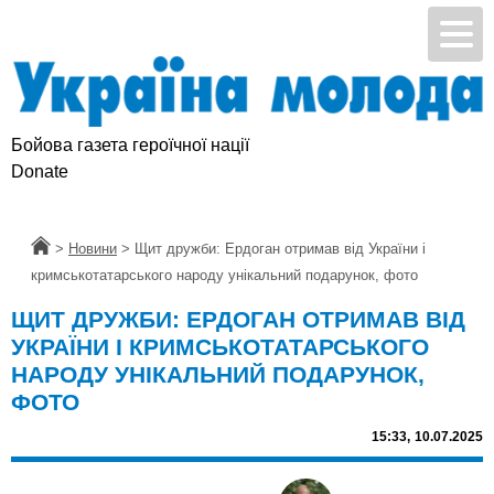
Бойова газета героїчної нації
Підтримай УМ
Donate
Головна
>
Новини
>
Щит дружби: Ердоган отримав від України і
кримськотатарського народу унікальний подарунок, фото
ЩИТ ДРУЖБИ: ЕРДОГАН ОТРИМАВ ВІД
УКРАЇНИ І КРИМСЬКОТАТАРСЬКОГО
НАРОДУ УНІКАЛЬНИЙ ПОДАРУНОК,
ФОТО
15:33,
10.07.2025