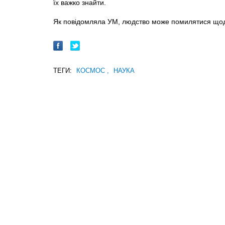
їх важко знайти.
Як повідомляла УМ, людство може помилятися що
ТЕГИ:
КОСМОС
,
НАУКА