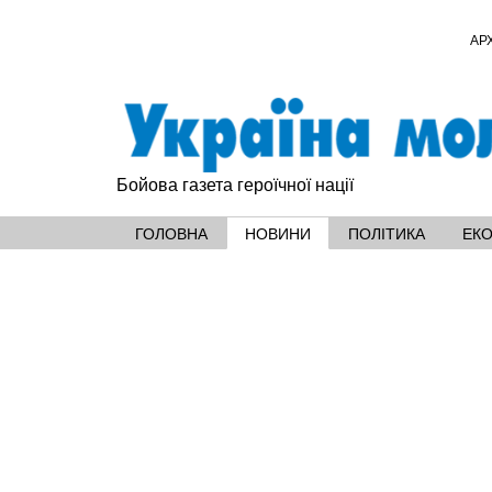
АР
Бойова газета героїчної нації
ГОЛОВНА
НОВИНИ
ПОЛІТИКА
ЕК