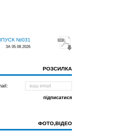
ИПУСК №031
ЗА 05.08.2026
РОЗСИЛКА
ail:
ФОТО,ВІДЕО