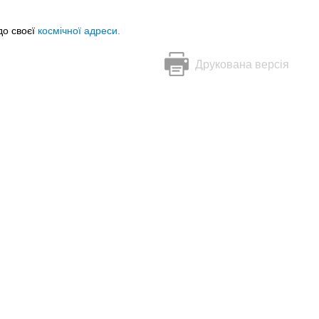
до своєї
космічної адреси.
Друкована версія