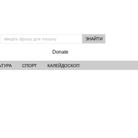
Donate
ЬТУРА
СПОРТ
КАЛЕЙДОСКОП