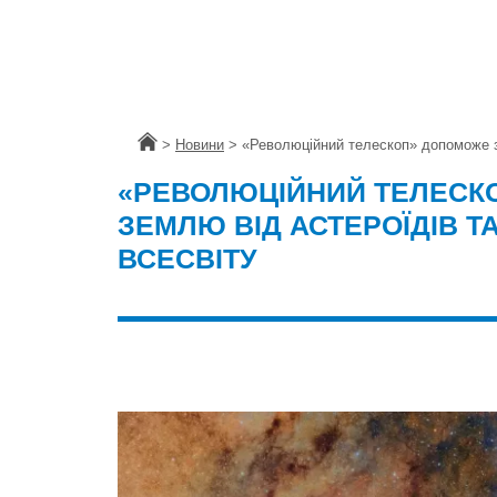
Головна
>
Новини
>
«Революційний телескоп» допоможе з
«РЕВОЛЮЦІЙНИЙ ТЕЛЕСК
ЗЕМЛЮ ВІД АСТЕРОЇДІВ Т
ВСЕСВІТУ