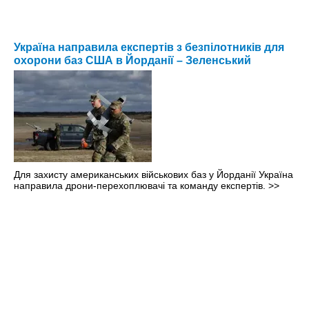
Україна направила експертів з безпілотників для
охорони баз США в Йорданії – Зеленський
Для захисту американських військових баз у Йорданії Україна
направила дрони-перехоплювачі та команду експертів.
>>