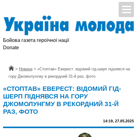
Бойова газета героїчної нації
Donate
Головна
>
Новини
>
«Стоптав» Еверест: відомий гід-шерп піднявся на
гору Джомолунгму в рекордний 31-й раз, фото
«СТОПТАВ» ЕВЕРЕСТ: ВІДОМИЙ ГІД-
ШЕРП ПІДНЯВСЯ НА ГОРУ
ДЖОМОЛУНГМУ В РЕКОРДНИЙ 31-Й
РАЗ, ФОТО
14:19,
27.05.2025