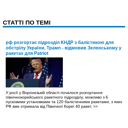
CТАТТІ ПО ТЕМІ
рф розгортає підрозділ КНДР з балістикою для
обстрілу України, Трамп - відмовив Зеленському у
ракетах для Patriot
У росії у Воронезькій області почалося розгортання
північнокорейського ракетного підрозділу, можливо з 6
пусковими установками та 120 балістичними ракетами, з яких
РФ вже отримала від Північної Кореї 40 ракет.
>>