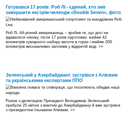
Готувався 17 років: Роб Лі - єдиний, хто зміг
завершити екстрім-челендж «Double Seven», фото
Роб Лі, 44-річний американець – зробив те, що досі не
вдавалося нікому, після 17 років підготовки, майже 42
кілометрів сумарного набору висоти в горах і майже 200
кілометрів виснажливих запливів у відкритій воді.
>>
Зеленський у Азербайджані: зустрівся з Алієвим
та українськими експертами ППО
Разом з делегацією Президент Володимир Зеленський
прибули 25 квітня з візитом до Азербайджану й вже зустрівся
з президентом Ільхамом Алієвим.
>>