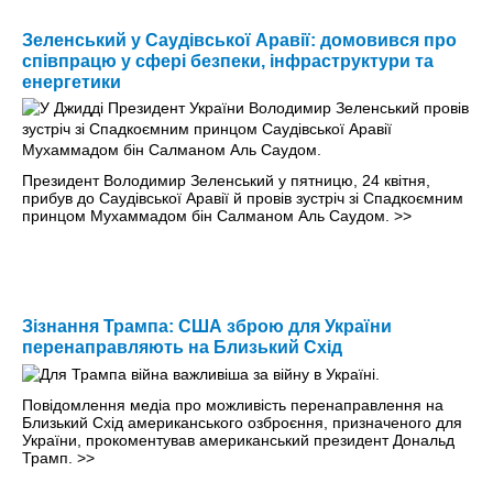
Зеленський у Саудівської Аравії: домовився про
співпрацю у сфері безпеки, інфраструктури та
енергетики
Президент Володимир Зеленський у пятницю, 24 квітня,
прибув до Саудівської Аравії й провів зустріч зі Спадкоємним
принцом Мухаммадом бін Салманом Аль Саудом.
>>
Зізнання Трампа: США зброю для України
перенаправляють на Близький Схід
Повідомлення медіа про можливість перенаправлення на
Близький Схід американського озброєння, призначеного для
України, прокоментував американський президент Дональд
Трамп.
>>