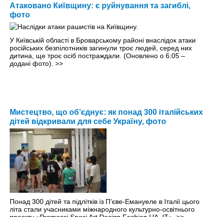
Атаковано Київщину: є руйнування та загиблі,
фото
У Київській області в Броварському районі внаслідок атаки
російських безпілотників загинули троє людей, серед них
дитина, ще троє осіб постраждали. (Оновлено о 6:05 –
додані фото).
>>
Мистецтво, що об’єднує: як понад 300 італійських
дітей відкривали для себе Україну, фото
Понад 300 дітей та підлітків із П’єве-Емануеле в Італії цього
літа стали учасниками міжнародного культурно-освітнього