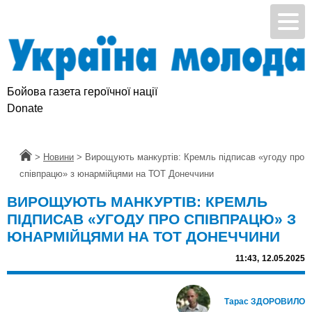
Бойова газета героїчної нації
Donate
Головна
>
Новини
>
Вирощують манкуртів: Кремль підписав «угоду про
співпрацю» з юнармійцями на ТОТ Донеччини
ВИРОЩУЮТЬ МАНКУРТІВ: КРЕМЛЬ
ПІДПИСАВ «УГОДУ ПРО СПІВПРАЦЮ» З
ЮНАРМІЙЦЯМИ НА ТОТ ДОНЕЧЧИНИ
11:43,
12.05.2025
Тарас ЗДОРОВИЛО