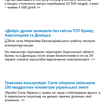
станціях столичного метро перебували 52 500 людей, з яких
– майже 4 500 дітей
>>
«Добрі» дрони залишили без світла ТОТ Криму,
Херсонщини та Донецьк
На тимчасово окупованих територіях Херсонської області,
Криму та в Донецьку після атаки безпілотників в ніч на 29
червня сталися масштабні відключення електроенергії.
>>
Травнева калькуляція. Сили оборони звільнили
100 квадратних кілометрів української землі
Збройні Сили України у травні не лише стабілізували фронт, а
й перехопили ініціативу на деяких гарячих ділянках лінії
зіткнення.
>>