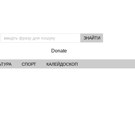
Donate
ЬТУРА
СПОРТ
КАЛЕЙДОСКОП