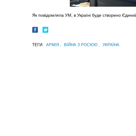
Як повідомляла УМ, в Україні буде створено Єдини
ТЕГИ:
АРМІЯ
,
ВІЙНА З РОСІЄЮ
,
УКРАЇНА