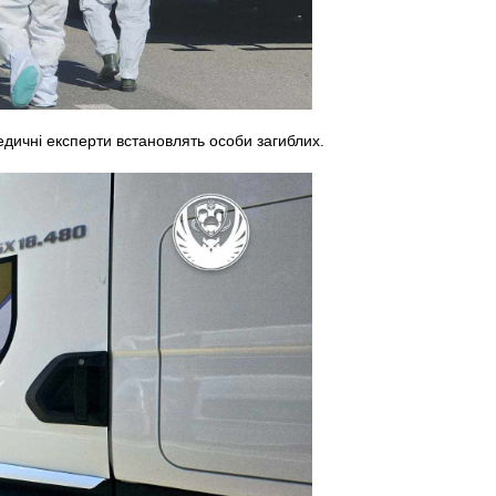
дичні експерти встановлять особи загиблих.