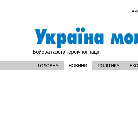
АР
Бойова газета героїчної нації
ГОЛОВНА
НОВИНИ
ПОЛІТИКА
ЕК