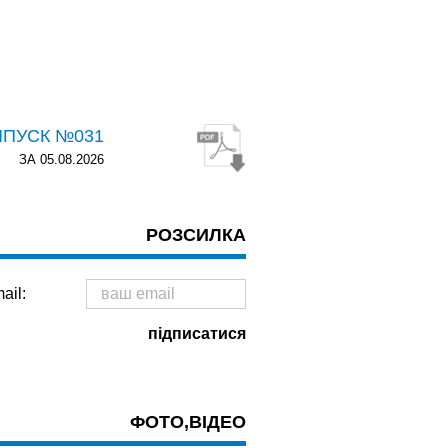
ИПУСК №031
ЗА 05.08.2026
РОЗСИЛКА
ail:
ФОТО,ВІДЕО