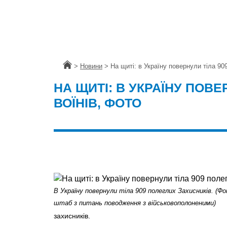
Головна
>
Новини
>
На щиті: в Україну повернули тіла 90
НА ЩИТІ: В УКРАЇНУ ПОВЕ
ВОЇНІВ, ФОТО
В Україну повернули тіла 909 полеглих Захисників. (Ф
штаб з питань поводження з військовополоненими)
захисників.