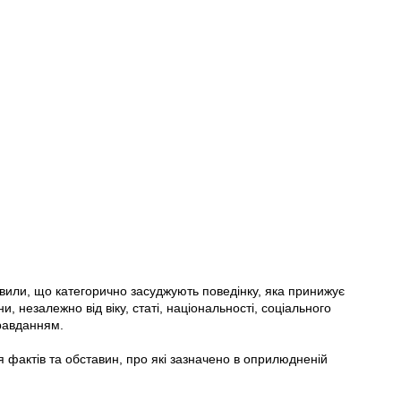
явили, що категорично засуджують поведінку, яка принижує
и, незалежно від віку, статі, національності, соціального
правданням.
 фактів та обставин, про які зазначено в оприлюдненій