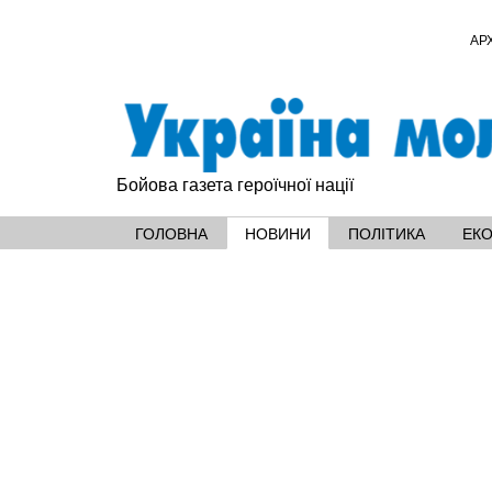
АР
Бойова газета героїчної нації
ГОЛОВНА
НОВИНИ
ПОЛІТИКА
ЕК