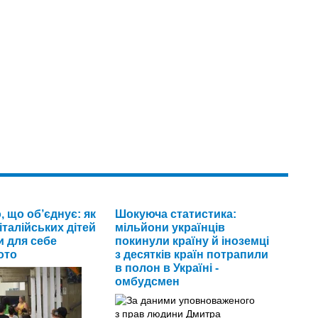
 що об’єднує: як
Шокуюча статистика:
італійських дітей
мільйони українців
и для себе
покинули країну й іноземці
ото
з десятків країн потрапили
в полон в Україні -
омбудсмен