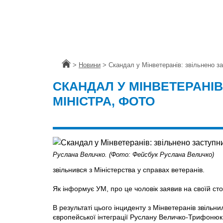
Головна
>
Новини
>
Скандал у Мінветеранів: звільнено з
СКАНДАЛ У МІНВЕТЕРАНІ
МІНІСТРА, ФОТО
Руслана Величко. (Фото: Фейсбук Руслана Величко)
звільнився з Міністерства у справах ветеранів.
Як інформує УМ, про це чоловік заявив на своїй сто
В результаті цього інциденту з Мінветеранів звільн
європейської інтеграції Руслану Величко-Трифонюк