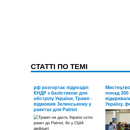
CТАТТІ ПО ТЕМІ
рф розгортає підрозділ
Мистецтво,
КНДР з балістикою для
понад 300 
обстрілу України, Трамп -
відкривал
відмовив Зеленському у
Україну, ф
ракетах для Patriot