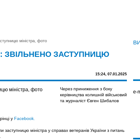
аступницю міністра, фото
В
В: ЗВІЛЬНЕНО ЗАСТУПНИЦЮ
15:24,
07.01.2025
Через приниження з боку
e-m
керівництва колишній військовий
та журналіст Євген Шибалов
рінці у
Facebook.
или заступницю міністра у справах ветеранів України з питань
.