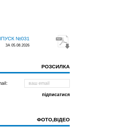
ИПУСК №031
ЗА 05.08.2026
РОЗСИЛКА
ail:
ФОТО,ВІДЕО