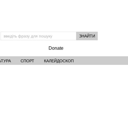
Donate
ЬТУРА
СПОРТ
КАЛЕЙДОСКОП