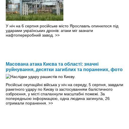
У ніч на 6 серпня російське місто Ярославль опинилося під
ударами українських дронів: атаки міг зазнати
нафтопереробний завод.
>>
Масована атака Києва та області: значні
руйнування, десятки загиблих та поранених, фото
Російські окупаційні війська у ніч на середу, 5 серпня, завдали
ракетного удару по Києву із застосуванням балістичного
озброєння, у місті спалахнули масштабні пожежі. За
попередньою інформацією, одна людина загинула, 26
отримали поранення.
>>