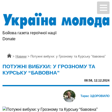
Бойова газета героїчної нації
Donate
Головна
>
Новини
>
Потужні вибухи: у Грозному та Курську “бавовна”
ПОТУЖНІ ВИБУХИ: У ГРОЗНОМУ ТА
КУРСЬКУ “БАВОВНА”
08:58,
12.12.2024
Тарас ЗДОРОВИЛО