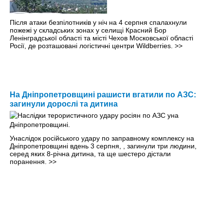
Після атаки безпілотників у ніч на 4 серпня спалахнули
пожежі у складських зонах у селищі Красний Бор
Ленінградської області та місті Чехов Московської області
Росії, де розташовані логістичні центри Wildberries.
>>
На Дніпропетровщині рашисти вгатили по АЗС:
загинули дорослі та дитина
Унаслідок російського удару по заправному комплексу на
Дніпропетровщині вдень 3 серпня, , загинули три людини,
серед яких 8-річна дитина, та ще шестеро дістали
поранення.
>>