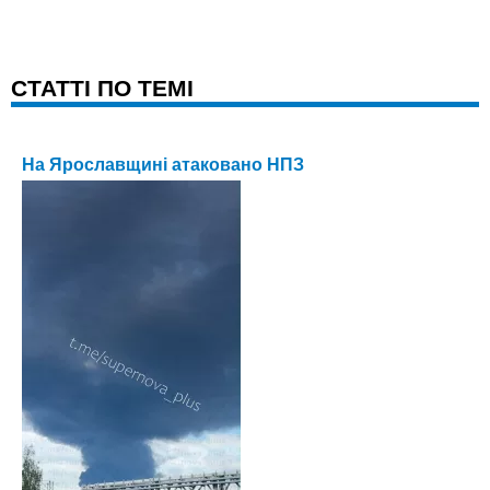
CТАТТІ ПО ТЕМІ
На Ярославщині атаковано НПЗ