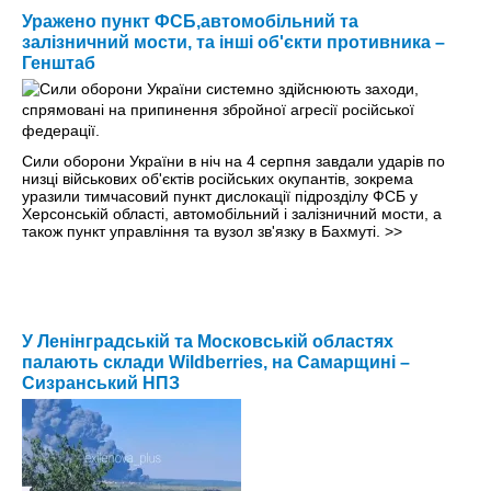
Уражено пункт ФСБ,автомобільний та
залізничний мости, та інші об'єкти противника –
Генштаб
Сили оборони України в ніч на 4 серпня завдали ударів по
низці військових об'єктів російських окупантів, зокрема
уразили тимчасовий пункт дислокації підрозділу ФСБ у
Херсонській області, автомобільний і залізничний мости, а
також пункт управління та вузол зв'язку в Бахмуті.
>>
У Ленінградській та Московській областях
палають склади Wildberries, на Самарщині –
Сизранський НПЗ