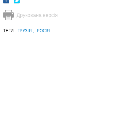
Друкована версія
ТЕГИ:
ГРУЗІЯ
,
РОСІЯ