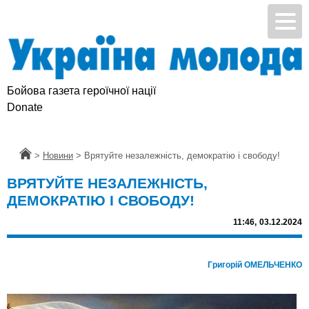
Бойова газета героїчної нації
Підтримай УМ
Donate
Головна
>
Новини
>
Врятуйте незалежність, демократію і свободу!
ВРЯТУЙТЕ НЕЗАЛЕЖНІСТЬ,
ДЕМОКРАТІЮ І СВОБОДУ!
11:46,
03.12.2024
Григорій ОМЕЛЬЧЕНКО