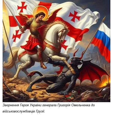
Звернення Героя України генерала Григорія Омельченка до
військовослужбовців Грузії.