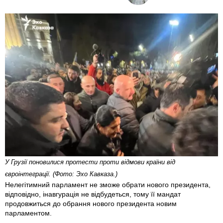
У Грузії поновилися протести проти відмови країни від
євроінтеграції. (Фото: Эхо Кавказа.)
Нелегітимний парламент не зможе обрати нового президента,
відповідно, інавгурація не відбудеться, тому її мандат
продовжиться до обрання нового президента новим
парламентом.