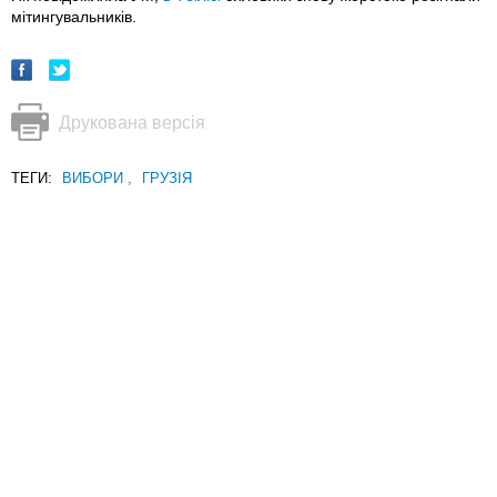
мітингувальників.
Друкована версія
ТЕГИ:
ВИБОРИ
,
ГРУЗІЯ