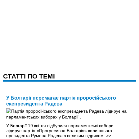
CТАТТІ ПО ТЕМІ
У Болгарії перемагає партія проросійського
експрезидента Радева
У Болгарії 19 квітня відбулися парламентські вибори –
лідирує партія «Прогресивна Болгарія» колишнього
президента Румена Радева з великим відривом.
>>