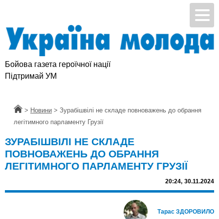
Бойова газета героїчної нації
Підтримай УМ
Головна
>
Новини
>
Зурабішвілі не складе повноважень до обрання
легітимного парламенту Грузії
ЗУРАБІШВІЛІ НЕ СКЛАДЕ
ПОВНОВАЖЕНЬ ДО ОБРАННЯ
ЛЕГІТИМНОГО ПАРЛАМЕНТУ ГРУЗІЇ
20:24,
30.11.2024
Тарас ЗДОРОВИЛО