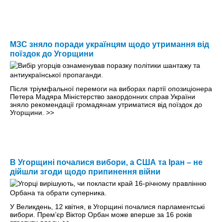
МЗС зняло поради українцям щодо утримання від
поїздок до Угорщини
Після тріумфальної перемоги на виборах партії опозиціонера
Петера Мадяра Міністерство закордонних справ України
зняло рекомендації громадянам утриматися від поїздок до
Угорщини.
>>
В Угорщині почалися вибори, а США та Іран – не
дійшли згоди щодо припинення війни
У Великдень, 12 квітня, в Угорщині почалися парламентські
вибори. Премʼєр Віктор Орбан може вперше за 16 років