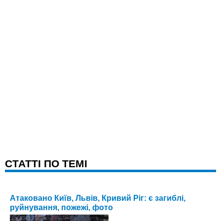
CТАТТІ ПО ТЕМІ
Атаковано Київ, Львів, Кривий Ріг: є загиблі,
руйнування, пожежі, фото