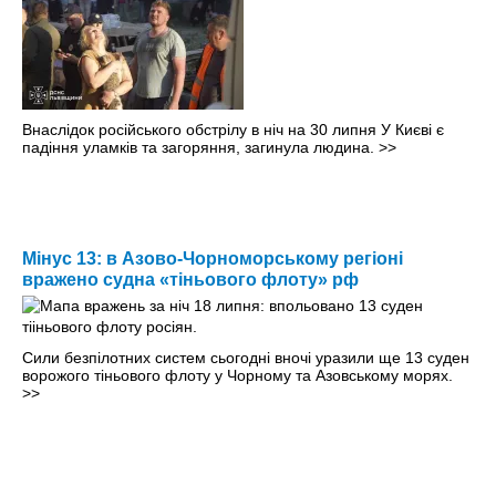
Внаслідок російського обстрілу в ніч на 30 липня У Києві є
падіння уламків та загоряння, загинула людина.
>>
Мінус 13: в Азово-Чорноморському регіоні
вражено судна «тіньового флоту» рф
Сили безпілотних систем сьогодні вночі уразили ще 13 суден
ворожого тіньового флоту у Чорному та Азовському морях.
>>