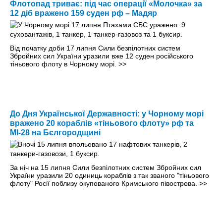
Флотопад триває: під час операції «Молочка» за
12 діб вражено 159 суден рф – Мадяр
Від початку доби 17 липня Сили безпілотних систем
Збройних сил України уразили вже 12 суден російського
тіньового флоту в Чорному морі.
>>
До Дня Української Державності: у Чорному морі
вражено 20 кораблів «тіньового флоту» рф та
МІ-28 на Бєлгородщині
За ніч на 15 липня Сили безпілотних систем Збройних сил
України уразили 20 одиниць кораблів з так званого "тіньового
флоту" Росії поблизу окупованого Кримського півострова.
>>