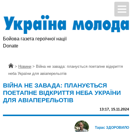
Бойова газета героїчної нації
Donate
Головна
>
Новини
>
Війна не завада: планується поетапне відкриття
неба України для авіаперельотів
ВІЙНА НЕ ЗАВАДА: ПЛАНУЄТЬСЯ
ПОЕТАПНЕ ВІДКРИТТЯ НЕБА УКРАЇНИ
ДЛЯ АВІАПЕРЕЛЬОТІВ
13:17,
15.11.2024
Тарас ЗДОРОВИЛО