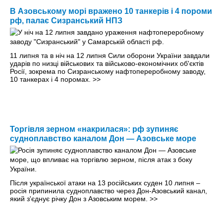
В Азовському морі вражено 10 танкерів і 4 пороми
рф, палає Сизранський НПЗ
11 липня та в ніч на 12 липня Сили оборони України завдали
ударів по низці військових та військово-економічних об'єктів
Росії, зокрема по Сизранському нафтопереробному заводу,
10 танкерах і 4 поромах.
>>
Торгівля зерном «накрилася»: рф зупиняє
судноплавство каналом Дон — Азовське море
Після української атаки на 13 російських суден 10 липня –
росія припинила судноплавство через Дон-Азовський канал,
який з'єднує річку Дон з Азовським морем.
>>