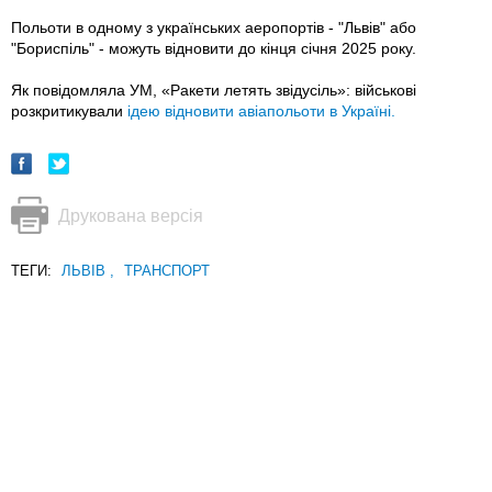
Польоти в одному з українських аеропортів - "Львів" або
"Бориспіль" - можуть відновити до кінця січня 2025 року.
Як повідомляла УМ, «Ракети летять звідусіль»: військові
розкритикували
ідею відновити авіапольоти в Україні.
Друкована версія
ТЕГИ:
ЛЬВІВ
,
ТРАНСПОРТ