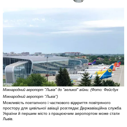
Міжнародний аеропорт "Львів" до "великої" війни. (Фото: Фейсбук
Міжнародний аеропорт "Львів")
Можливість поетапного і часткового відкриття повітряного
простору для цивільної авіації розглядає Державіаційна служба
України й першим місто з працюючим аеропортом може стати
Львів.