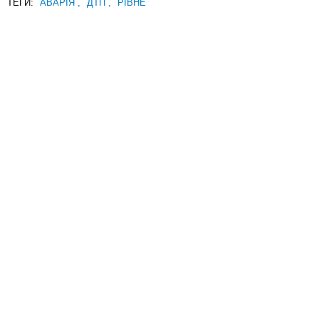
ТЕГИ:
АВАРІЯ
,
ДТП
,
РІВНЕ