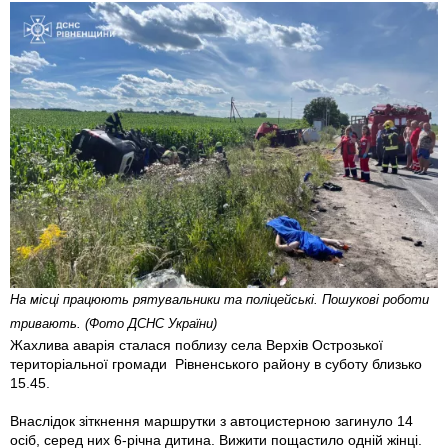
На місці працюють рятувальники та поліцейські. Пошукові роботи
тривають. (Фото ДСНС України)
Жахлива аварія сталася поблизу села Верхів Острозької
територіальної громади Рівненського району в суботу близько
15.45.
Внаслідок зіткнення маршрутки з автоцистерною загинуло 14
осіб, серед них 6-річна дитина. Вижити пощастило одній жінці.