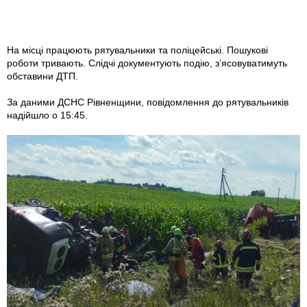
На місці працюють рятувальники та поліцейські. Пошукові
роботи тривають. Слідчі документують подію, зʼясовуватимуть
обставини ДТП.
За даними ДСНС Рівненщини, повідомлення до рятувальників
надійшло о 15:45.