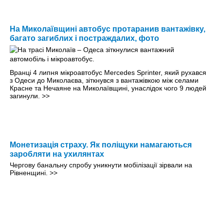
На Миколаївщині автобус протаранив вантажівку,
багато загиблих і постраждалих, фото
Вранці 4 липня мікроавтобус Mercedes Sprinter, який рухався
з Одеси до Миколаєва, зіткнувся з вантажівкою між селами
Красне та Нечаяне на Миколаївщині, унаслідок чого 9 людей
загинули.
>>
Монетизація страху. Як поліщуки намагаються
заробляти на ухилянтах
Чергову банальну спробу уникнути мобілізації зірвали на
Рівненщині.
>>