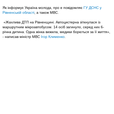
Як інформує Україна молода, про е повідомляє
ГУ ДСНС у
Рівненській області
, а також МВС.
«Жахлива ДТП на Рівненщині. Автоцистерна зіткнулася із
маршрутним мікроавтобусом. 14 осіб загинуло, серед них 6-
річна дитина. Одна жінка вижила, медики борються за її життя»,
- написав міністр МВС
Ігор Клименко
.