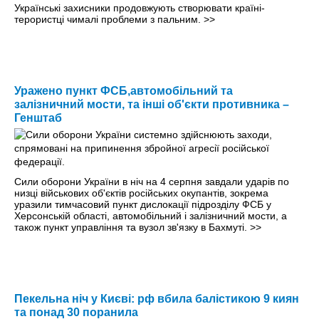
Українські захисники продовжують створювати країні-
терористці чималі проблеми з пальним.
>>
Уражено пункт ФСБ,автомобільний та
залізничний мости, та інші об'єкти противника –
Генштаб
Сили оборони України в ніч на 4 серпня завдали ударів по
низці військових об'єктів російських окупантів, зокрема
уразили тимчасовий пункт дислокації підрозділу ФСБ у
Херсонській області, автомобільний і залізничний мости, а
також пункт управління та вузол зв'язку в Бахмуті.
>>
Пекельна ніч у Києві: рф вбила балістикою 9 киян
та понад 30 поранила