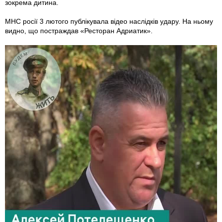
зокрема дитина.
МНС росії 3 лютого публікувала відео наслідків удару. На ньому
видно, що постраждав «Ресторан Адриатик».