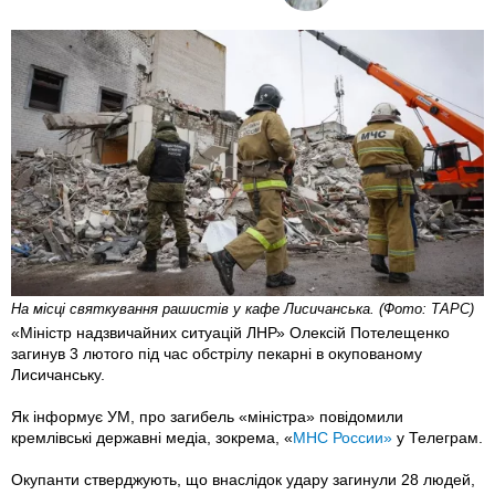
На місці святкування рашистів у кафе Лисичанська. (Фото: ТАРС)
«Міністр надзвичайних ситуацій ЛНР» Олексій Потелещенко
загинув 3 лютого під час обстрілу пекарні в окупованому
Лисичанську.
Як інформує УМ, про загибель «міністра» повідомили
кремлівські державні медіа, зокрема, «
МНС России»
у Телеграм.
Окупанти стверджують, що внаслідок удару загинули 28 людей,