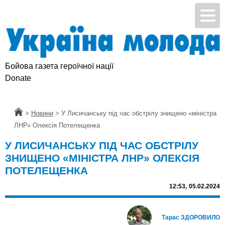
Бойова газета героїчної нації
Donate
Головна
>
Новини
>
У Лисичанську під час обстрілу знищено «міністра
ЛНР» Олексія Потелещенка
У ЛИСИЧАНСЬКУ ПІД ЧАС ОБСТРІЛУ
ЗНИЩЕНО «МІНІСТРА ЛНР» ОЛЕКСІЯ
ПОТЕЛЕЩЕНКА
12:53,
05.02.2024
Тарас ЗДОРОВИЛО