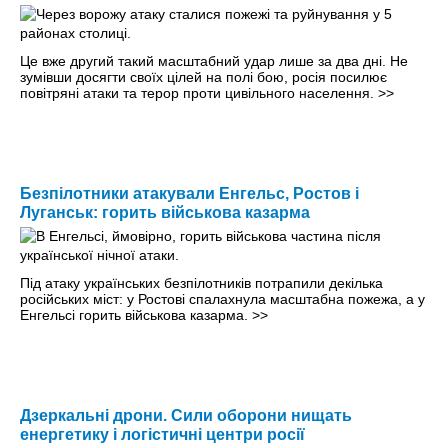
Це вже другий такий масштабний удар лише за два дні. Не
зумівши досягти своїх цілей на полі бою, росія посилює
повітряні атаки та терор проти цивільного населення.
>>
Безпілотники атакували Енгельс, Ростов і
Луганськ: горить військова казарма
Під атаку українських безпілотників потрапили декілька
російських міст: у Ростові спалахнула масштабна пожежа, а у
Енгельсі горить військова казарма.
>>
Дзеркальні дрони. Сили оборони нищать
енергетику і логістичні центри росії