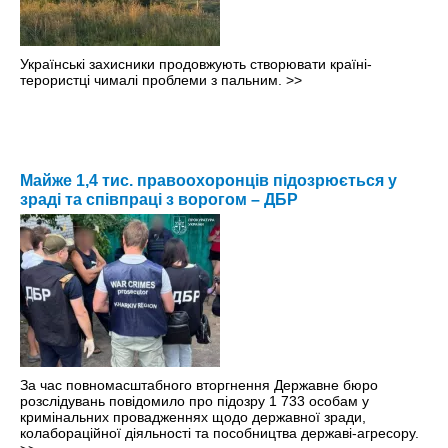
Українські захисники продовжують створювати країні-
терористці чималі проблеми з пальним.
>>
Майже 1,4 тис. правоохоронців підозрюється у
зраді та співпраці з ворогом – ДБР
За час повномасштабного вторгнення Державне бюро
розслідувань повідомило про підозру 1 733 особам у
кримінальних провадженнях щодо державної зради,
колабораційної діяльності та пособництва державі-агресору.