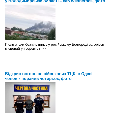
у Володимирській області – хаб Wildberries, фото
Після атаки безпілотників у російському Бєлгороді загорівся
місцевий університет.
>>
Відкрив вогонь по військових ТЦК: в Одесі
чоловік поранив чотирьох, фото