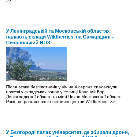
>>
У Ленінградській та Московській областях
палають склади Wildberries, на Самарщині –
Сизранський НПЗ
Після атаки безпілотників у ніч на 4 серпня спалахнули
пожежі у складських зонах у селищі Красний Бор
Ленінградської області та місті Чехов Московської області
Росії, де розташовані логістичні центри Wildberries.
>>
У Бєлгороді палає університет, де збирали дрони,