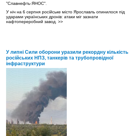
У ніч на 6 серпня російське місто Ярославль опинилося під
ударами українських дронів: атаки міг зазнати
нафтопереробний завод.
>>
У липні Сили оборони уразили рекордну кількість
російських НПЗ, танкерів та трубопровідної
інфраструктури