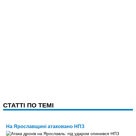
CТАТТІ ПО ТЕМІ
На Ярославщині атаковано НПЗ