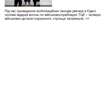
Під час проведення мобілізаційних заходів увечері в Одесі
чоловік відкрив вогонь по військовослужбовцях ТЦК – четверо
військових дістали поранення, стрільця затримали.
>>