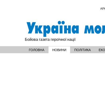
АР
Бойова газета героїчної нації
ГОЛОВНА
НОВИНИ
ПОЛІТИКА
ЕК