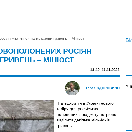
росіян «потягне» на мільйони гривень – Мінюст
В
КОВОПОЛОНЕНИХ РОСІЯН
 ГРИВЕНЬ – МІНЮСТ
13:49,
16.11.2023
e-m
Тарас ЗДОРОВИЛО
На відкриття в Україні нового
табіру для російських
полонених з бюджету потрібно
виділити декілька мільйонів
гривень.