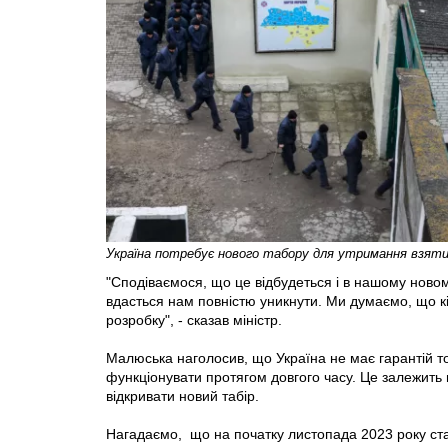
Україна потребує нового табору для утримання взяти
"Сподіваємося, що це відбудеться і в нашому ново
вдасться нам повністю уникнути. Ми думаємо, що кі
розробку", - сказав міністр.
Малюська наголосив, що Україна не має гарантій то
функціонувати протягом довгого часу. Це залежить ві
відкривати новий табір.
Нагадаємо, що на початку листопада 2023 року стал