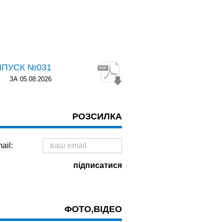
ИПУСК №031
ЗА 05.08.2026
РОЗСИЛКА
ail:
ФОТО,ВІДЕО