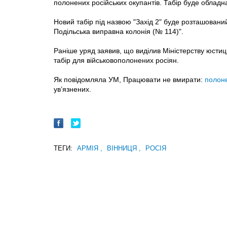
полонених російських окупантів. Табір буде облад
Новий табір під назвою "Захід 2" буде розташований
Подільська виправна колонія (№ 114)".
Раніше уряд заявив, що виділив Міністерству юстиц
табір для військовополонених росіян.
Як повідомляла УМ, Працювати не вмирати:
полоне
ув’язнених.
ТЕГИ:
АРМІЯ
,
ВІННИЦЯ
,
РОСІЯ