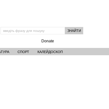
Donate
ЬТУРА
СПОРТ
КАЛЕЙДОСКОП