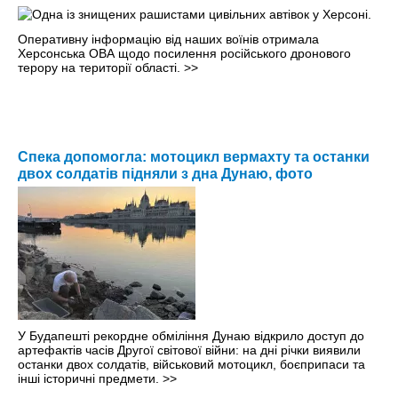
Оперативну інформацію від наших воїнів отримала
Херсонська ОВА щодо посилення російського дронового
терору на території області.
>>
Спека допомогла: мотоцикл вермахту та останки
двох солдатів підняли з дна Дунаю, фото
У Будапешті рекордне обміління Дунаю відкрило доступ до
артефактів часів Другої світової війни: на дні річки виявили
останки двох солдатів, військовий мотоцикл, боєприпаси та
інші історичні предмети.
>>