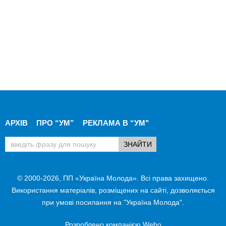
АРХІВ
ПРО “УМ”
РЕКЛАМА В “УМ"
© 2000-2026, ПП «Україна Молода». Всі права захищено.
Використання матеріалів, розміщених на сайті, дозволяється
при умові посилання на "Україна Молода".
Розроблено компанією
Webo