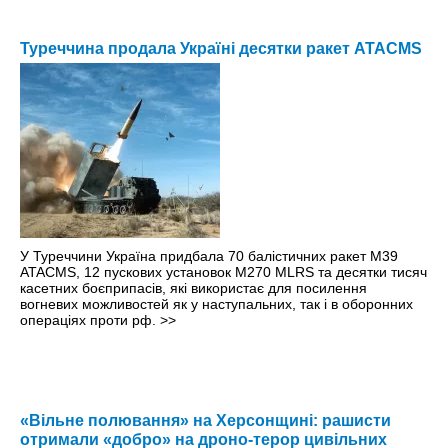
Туреччина продала Україні десятки ракет ATACMS
У Туреччини Україна придбала 70 балістичних ракет M39
ATACMS, 12 пускових установок M270 MLRS та десятки тисяч
касетних боєприпасів, які використає для посилення
вогневих можливостей як у наступальних, так і в оборонних
операціях проти рф.
>>
«Вільне полювання» на Херсонщині: рашисти
отримали «добро» на дроно-терор цивільних