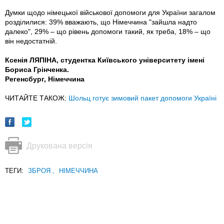
Думки щодо німецької військової допомоги для України загалом
розділилися: 39% вважають, що Німеччина "зайшла надто
далеко", 29% – що рівень допомоги такий, як треба, 18% – що
він недостатній.
Ксенія ЛЯПІНА, студентка Київського університету імені
Бориса Грінченка.
Регенсбург, Німеччина
ЧИТАЙТЕ ТАКОЖ:
Шольц готує зимовий пакет допомоги Україні
Друкована версія
ТЕГИ:
ЗБРОЯ
,
НІМЕЧЧИНА