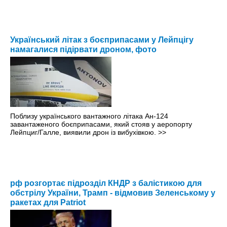
Український літак з боєприпасами у Лейпцігу
намагалися підірвати дроном, фото
Поблизу українського вантажного літака Ан-124
завантаженого боєприпасами, який стояв у аеропорту
Лейпциг/Галле, виявили дрон із вибухівкою.
>>
рф розгортає підрозділ КНДР з балістикою для
обстрілу України, Трамп - відмовив Зеленському у
ракетах для Patriot