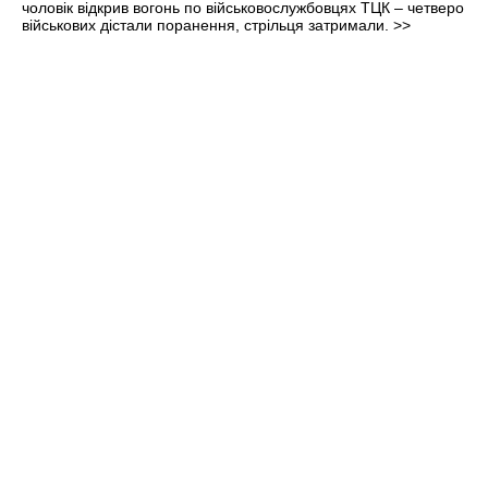
чоловік відкрив вогонь по військовослужбовцях ТЦК – четверо
військових дістали поранення, стрільця затримали.
>>