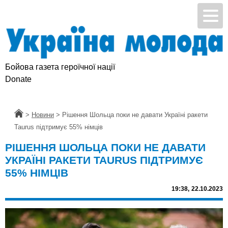
Бойова газета героїчної нації
Donate
Головна
>
Новини
>
Рішення Шольца поки не давати Україні ракети
Taurus підтримує 55% німців
РІШЕННЯ ШОЛЬЦА ПОКИ НЕ ДАВАТИ
УКРАЇНІ РАКЕТИ TAURUS ПІДТРИМУЄ
55% НІМЦІВ
19:38,
22.10.2023