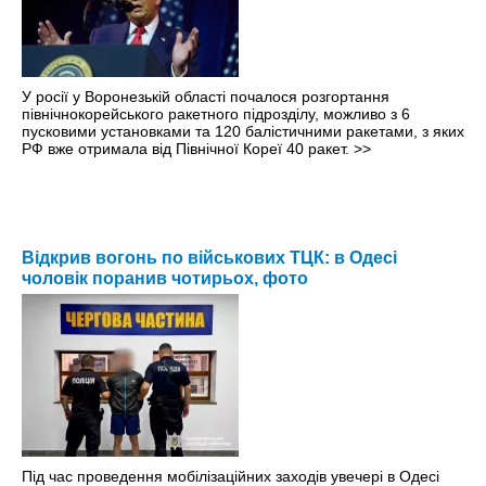
У росії у Воронезькій області почалося розгортання
північнокорейського ракетного підрозділу, можливо з 6
пусковими установками та 120 балістичними ракетами, з яких
РФ вже отримала від Північної Кореї 40 ракет.
>>
Відкрив вогонь по військових ТЦК: в Одесі
чоловік поранив чотирьох, фото
Під час проведення мобілізаційних заходів увечері в Одесі