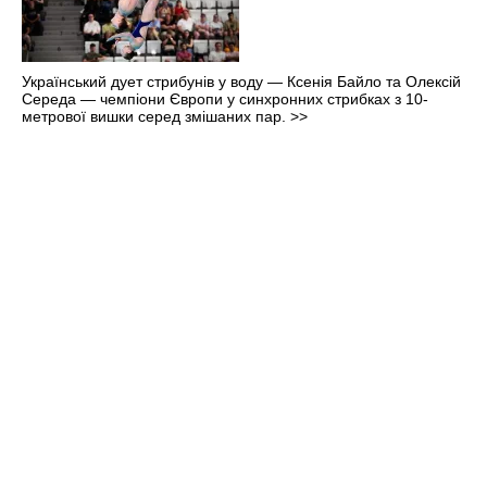
Український дует стрибунів у воду — Ксенія Байло та Олексій
Середа — чемпіони Європи у синхронних стрибках з 10-
метрової вишки серед змішаних пар.
>>