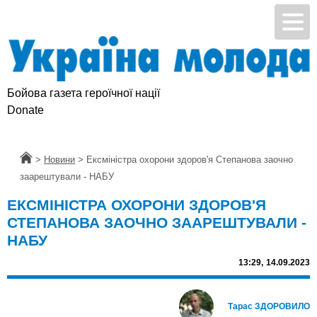
Бойова газета героїчної нації
Donate
Головна
>
Новини
>
Ексміністра охорони здоров'я Степанова заочно
заарештували - НАБУ
ЕКСМІНІСТРА ОХОРОНИ ЗДОРОВ'Я
СТЕПАНОВА ЗАОЧНО ЗААРЕШТУВАЛИ -
НАБУ
13:29,
14.09.2023
Тарас ЗДОРОВИЛО