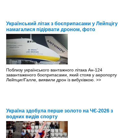
Український літак з боєприпасами у Лейпцігу
намагалися підірвати дроном, фото
Поблизу українського вантажного літака Ан-124
завантаженого боєприпасами, який стояв у аеропорту
Лейпциг/Галле, виявили дрон із вибухівкою.
>>
Україна здобула перше золото на ЧЄ-2026 з
водних видів спорту