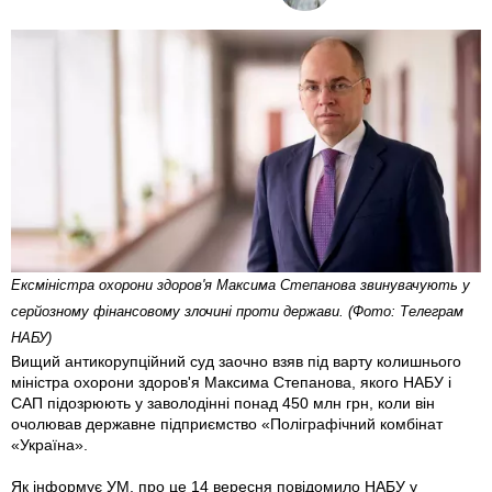
Ексміністра охорони здоров'я Максима Степанова звинувачують у
серйозному фінансовому злочині проти держави. (Фото: Телеграм
НАБУ)
Вищий антикорупційний суд заочно взяв під варту колишнього
міністра охорони здоров'я Максима Степанова, якого НАБУ і
САП підозрюють у заволодінні понад 450 млн грн, коли він
очолював державне підприємство «Поліграфічний комбінат
«Україна».
Як інформує УМ, про це 14 вересня повідомило НАБУ у