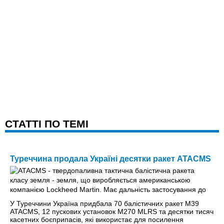
CТАТТІ ПО ТЕМІ
Туреччина продала Україні десятки ракет ATACMS
У Туреччини Україна придбала 70 балістичних ракет M39
ATACMS, 12 пускових установок M270 MLRS та десятки тисяч
касетних боєприпасів, які використає для посилення