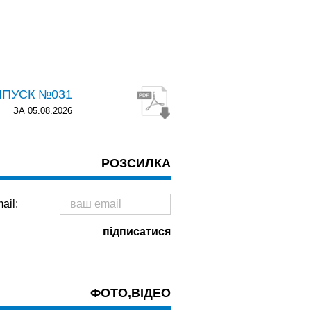
ИПУСК №031
ЗА 05.08.2026
РОЗСИЛКА
ail:
ФОТО,ВІДЕО