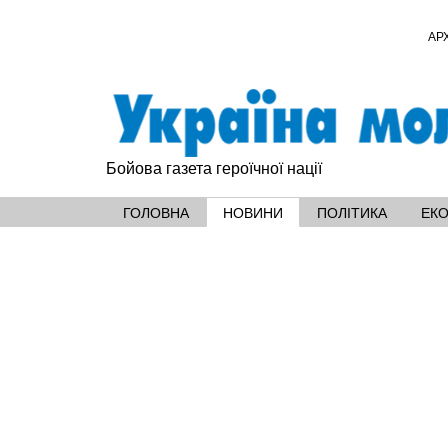
АР
Бойова газета героїчної нації
ГОЛОВНА
НОВИНИ
ПОЛІТИКА
ЕК