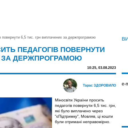
 повернути 6,5 тис. грн виплачених за держпрограмою
В
СИТЬ ПЕДАГОГІВ ПОВЕРНУТИ
ИХ ЗА ДЕРЖПРОГРАМОЮ
10:25,
03.08.2023
e-m
Тарас ЗДОРОВИЛО
Міносвіти України просить
педагогів повернути 6,5 тис. грн,
які було виплачено через
"єПідтримку", Мовляв, ці кошти
були отримані неправомірно.