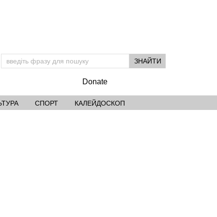
Donate
ЬТУРА
СПОРТ
КАЛЕЙДОСКОП