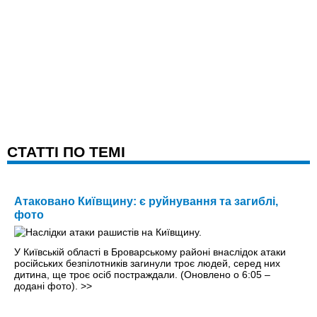
CТАТТІ ПО ТЕМІ
Атаковано Київщину: є руйнування та загиблі,
фото
У Київській області в Броварському районі внаслідок атаки
російських безпілотників загинули троє людей, серед них
дитина, ще троє осіб постраждали. (Оновлено о 6:05 –
додані фото).
>>