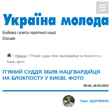
Бойова газета героїчної нації
Donate
Головна
>
Новини
>
П’яний суддя збив нацгвардійця на блокпосту у
Києві, фото
П’ЯНИЙ СУДДЯ ЗБИВ НАЦГВАРДІЙЦЯ
НА БЛОКПОСТУ У КИЄВІ, ФОТО
09:44,
26.05.2023
Тарас ЗДОРОВИЛО