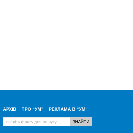
АРХІВ
ПРО “УМ”
РЕКЛАМА В “УМ"