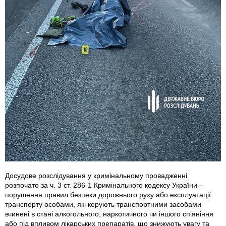
Досудове розслідування у кримінальному провадженні
розпочато за ч. 3 ст. 286-1 Кримінального кодексу України –
порушення правил безпеки дорожнього руху або експлуатації
транспорту особами, які керують транспортними засобами
вчинені в стані алкогольного, наркотичного чи іншого сп’яніння
або під впливом лікарських препаратів, що знижують увагу та