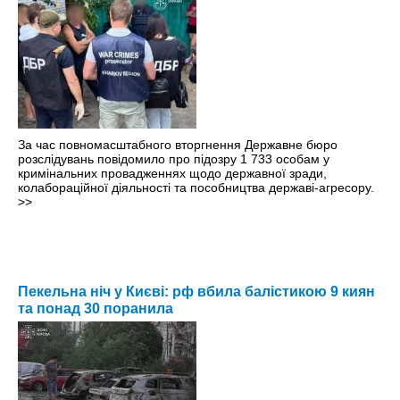
За час повномасштабного вторгнення Державне бюро
розслідувань повідомило про підозру 1 733 особам у
кримінальних провадженнях щодо державної зради,
колабораційної діяльності та пособництва державі-агресору.
>>
Пекельна ніч у Києві: рф вбила балістикою 9 киян
та понад 30 поранила