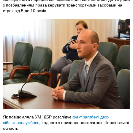
з позбавленням права керувати транспортними засобами на
строк від 5 до 10 років.
Як повідомляла УМ, ДБР розслідує
факт загибелі двох
військовослужбовців
одного з прикордонних загонів Чернігівської
області.