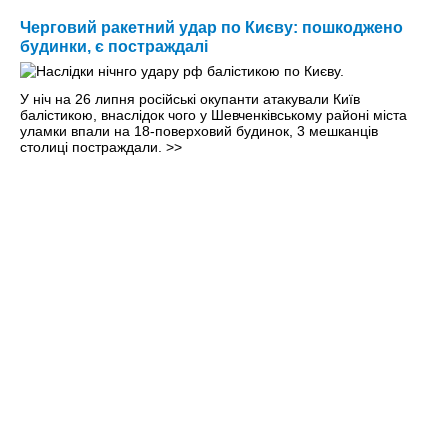
Черговий ракетний удар по Києву: пошкоджено
будинки, є постраждалі
У ніч на 26 липня російські окупанти атакували Київ
балістикою, внаслідок чого у Шевченківському районі міста
уламки впали на 18-поверховий будинок, 3 мешканців
столиці постраждали.
>>