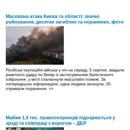
Масована атака Києва та області: значні
руйнування, десятки загиблих та поранених, фото
Російські окупаційні війська у ніч на середу, 5 серпня, завдали
ракетного удару по Києву із застосуванням балістичного
озброєння, у місті спалахнули масштабні пожежі. За
попередньою інформацією, одна людина загинула, 26
отримали поранення.
>>
Майже 1,4 тис. правоохоронців підозрюється у
зраді та співпраці з ворогом – ДБР