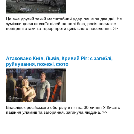
Це вже другий такий масштабний удар лише за два дні. Не
зумівши досягти своїх цілей на полі бою, росія посилює
повітряні атаки та терор проти цивільного населення.
>>
Атаковано Київ, Львів, Кривий Ріг: є загиблі,
руйнування, пожежі, фото
Внаслідок російського обстрілу в ніч на 30 липня У Києві є
падіння уламків та загоряння, загинула людина.
>>