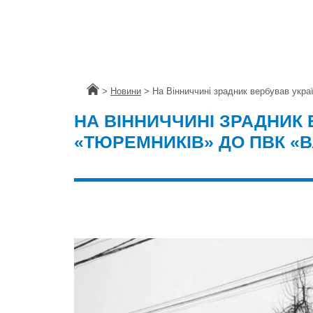
Головна
>
Новини
>
На Вінниччині зрадник вербував укр
НА ВІННИЧЧИНІ ЗРАДНИК
«ТЮРЕМНИКІВ» ДО ПВК «В