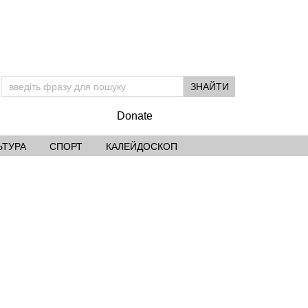
Donate
ЬТУРА
СПОРТ
КАЛЕЙДОСКОП