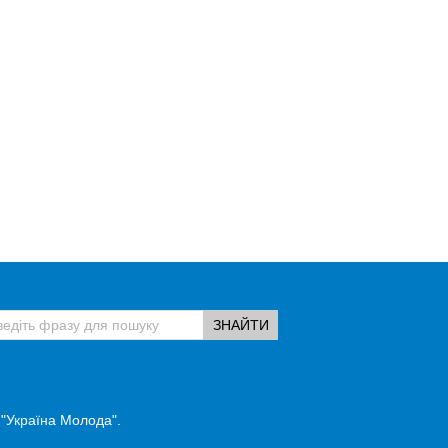
 "Україна Молода".