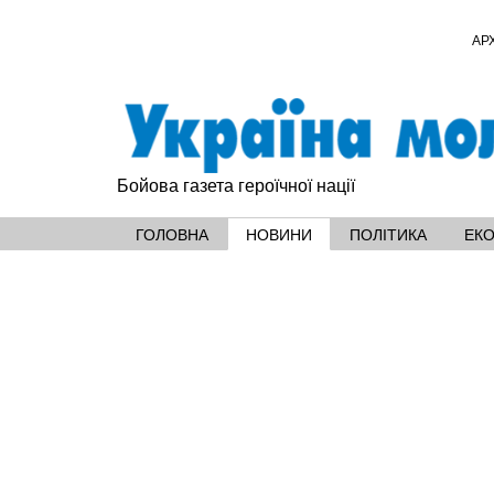
АР
Бойова газета героїчної нації
ГОЛОВНА
НОВИНИ
ПОЛІТИКА
ЕК