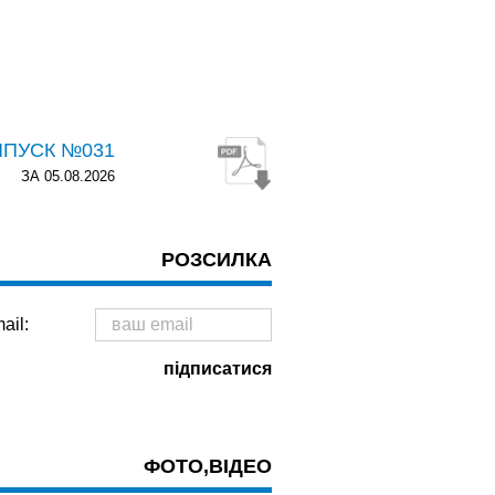
ИПУСК №031
ЗА 05.08.2026
РОЗСИЛКА
ail:
ФОТО,ВІДЕО