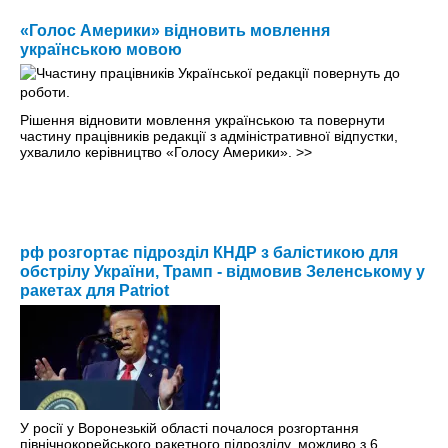
«Голос Америки» відновить мовлення
українською мовою
Рішення відновити мовлення українською та повернути
частину працівників редакції з адміністративної відпустки,
ухвалило керівництво «Голосу Америки».
>>
рф розгортає підрозділ КНДР з балістикою для
обстрілу України, Трамп - відмовив Зеленському у
ракетах для Patriot
У росії у Воронезькій області почалося розгортання
північнокорейського ракетного підрозділу, можливо з 6