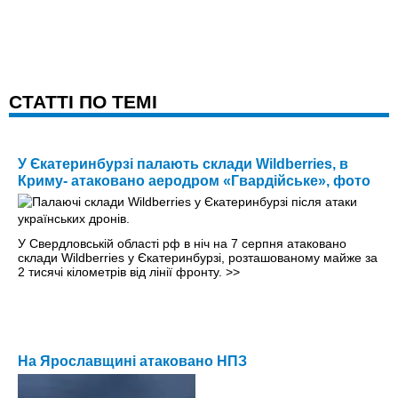
CТАТТІ ПО ТЕМІ
У Єкатеринбурзі палають склади Wildberries, в
Криму- атаковано аеродром «Гвардійське», фото
У Свердловській області рф в ніч на 7 серпня атаковано
склади Wildberries у Єкатеринбурзі, розташованому майже за
2 тисячі кілометрів від лінії фронту.
>>
На Ярославщині атаковано НПЗ