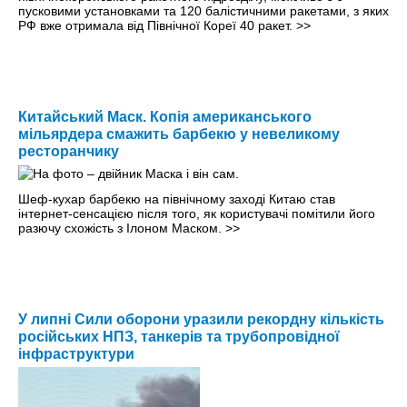
пусковими установками та 120 балістичними ракетами, з яких
РФ вже отримала від Північної Кореї 40 ракет.
>>
Китайський Маск. Копія американського
мільярдера смажить барбекю у невеликому
ресторанчику
Шеф-кухар барбекю на північному заході Китаю став
інтернет-сенсацією після того, як користувачі помітили його
разючу схожість з Ілоном Маском.
>>
У липні Сили оборони уразили рекордну кількість
російських НПЗ, танкерів та трубопровідної
інфраструктури