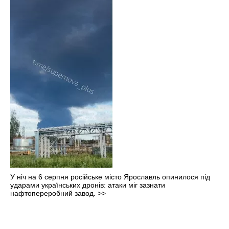
У ніч на 6 серпня російське місто Ярославль опинилося під
ударами українських дронів: атаки міг зазнати
нафтопереробний завод.
>>