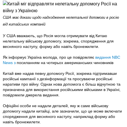
США має докази щодо надходження нелетальної допомоги в росію
від китайських компаній
У США вважають, що Росія могла отримувати від Китаю
нелетальну військову допомогу, зокрема, спорядження для
весняного наступу, форму або навіть бронежилети.
Як інформує Україна молода, про це повідомляє
видання NBC
News з
посиланням на чотирьох американських чиновників
Китай вже надав певну допомогу Росії, зокрема підтримавши
російські кампанії з дезінформації та просуваючи російські
наративи про війну. Однак нова допомога є більш відчутною та
призначена для використання російськими військами в Україні,
повідомили джерела видання.
Офіційні особи не надали деталей, яку ж саме військову
допомогу надали китайці, але зазначили, що це може включати
спорядження для весняного наступу, наприклад форму або
навіть бронежилети.