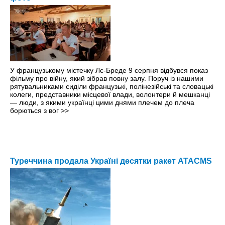
У французькому містечку Лє-Бреде 9 серпня відбувся показ
фільму про війну, який зібрав повну залу. Поруч із нашими
рятувальниками сиділи французькі, полінезійські та словацькі
колеги, представники місцевої влади, волонтери й мешканці
— люди, з якими українці цими днями плечем до плеча
борються з вог
>>
Туреччина продала Україні десятки ракет ATACMS