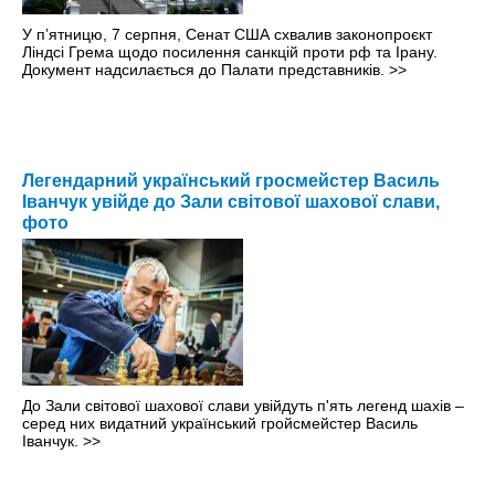
У п’ятницю, 7 серпня, Сенат США схвалив законопроєкт
Ліндсі Грема щодо посилення санкцій проти рф та Ірану.
Документ надсилається до Палати представників.
>>
Легендарний український гросмейстер Василь
Іванчук увійде до Зали світової шахової слави,
фото
До Зали світової шахової слави увійдуть п'ять легенд шахів –
серед них видатний український гройсмейстер Василь
Іванчук.
>>