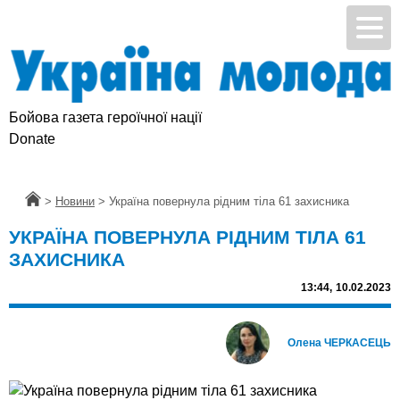
Бойова газета героїчної нації
Donate
Головна
>
Новини
>
Україна повернула рідним тіла 61 захисника
УКРАЇНА ПОВЕРНУЛА РІДНИМ ТІЛА 61
ЗАХИСНИКА
13:44,
10.02.2023
Олена ЧЕРКАСЕЦЬ