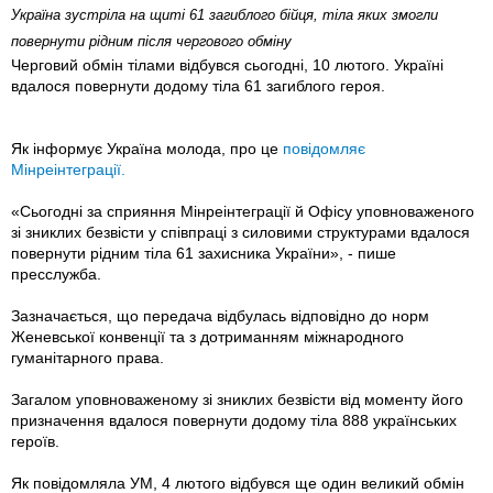
Україна зустріла на щиті 61 загиблого бійця, тіла яких змогли
повернути рідним після чергового обміну
Черговий обмін тілами відбувся сьогодні, 10 лютого. Україні
вдалося повернути додому тіла 61 загиблого героя.
Як інформує Україна молода, про це
повідомляє
Мінреінтеграції.
«Сьогодні за сприяння Мінреінтеграції й Офісу уповноваженого
зі зниклих безвісти у співпраці з силовими структурами вдалося
повернути рідним тіла 61 захисника України», - пише
пресслужба.
Зазначається, що передача відбулась відповідно до норм
Женевської конвенції та з дотриманням міжнародного
гуманітарного права.
Загалом уповноваженому зі зниклих безвісти від моменту його
призначення вдалося повернути додому тіла 888 українських
героїв.
Як повідомляла УМ, 4 лютого відбувся ще один великий обмін