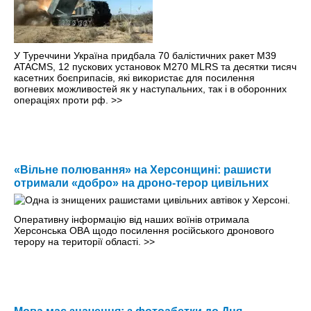
У Туреччини Україна придбала 70 балістичних ракет M39
ATACMS, 12 пускових установок M270 MLRS та десятки тисяч
касетних боєприпасів, які використає для посилення
вогневих можливостей як у наступальних, так і в оборонних
операціях проти рф.
>>
«Вільне полювання» на Херсонщині: рашисти
отримали «добро» на дроно-терор цивільних
Оперативну інформацію від наших воїнів отримала
Херсонська ОВА щодо посилення російського дронового
терору на території області.
>>