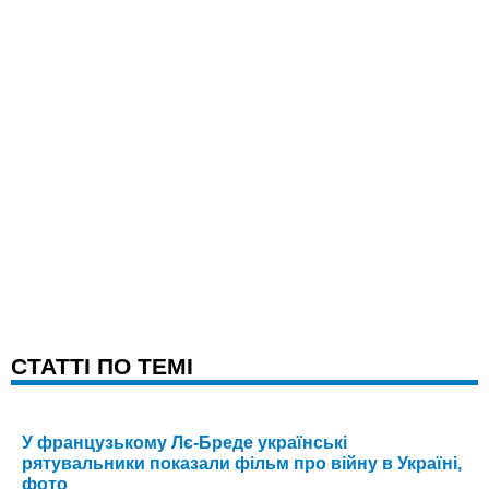
CТАТТІ ПО ТЕМІ
У французькому Лє-Бреде українські
рятувальники показали фільм про війну в Україні,
фото