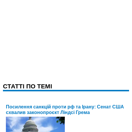
CТАТТІ ПО ТЕМІ
Посилення санкцій проти рф та Ірану: Сенат США
схвалив законопроєкт Ліндсі Грема