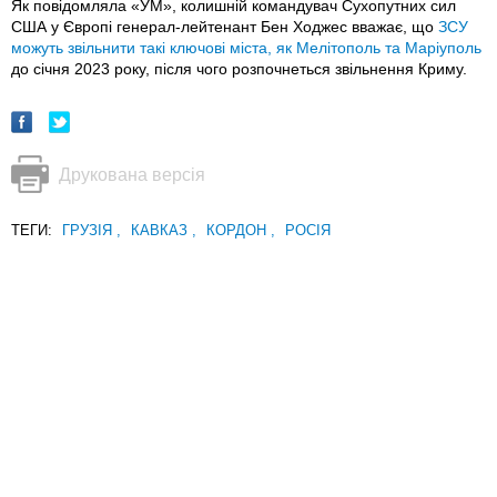
Як повідомляла «УМ», колишній командувач Сухопутних сил
США у Європі генерал-лейтенант Бен Ходжес вважає, що
ЗСУ
можуть звільнити такі ключові міста, як Мелітополь та Маріуполь
до січня 2023 року, після чого розпочнеться звільнення Криму.
Друкована версія
ТЕГИ:
ГРУЗІЯ
,
КАВКАЗ
,
КОРДОН
,
РОСІЯ