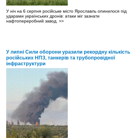
У ніч на 6 серпня російське місто Ярославль опинилося під
ударами українських дронів: атаки міг зазнати
нафтопереробний завод.
>>
У липні Сили оборони уразили рекордну кількість
російських НПЗ, танкерів та трубопровідної
інфраструктури