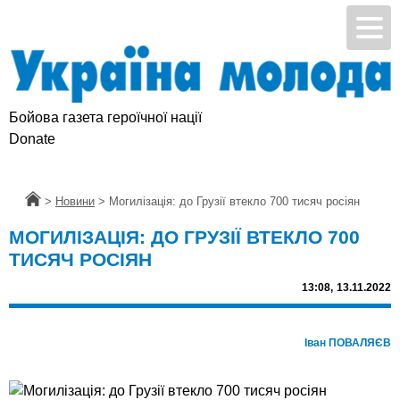
Бойова газета героїчної нації
Donate
Головна
>
Новини
>
Могилізація: до Грузії втекло 700 тисяч росіян
МОГИЛІЗАЦІЯ: ДО ГРУЗІЇ ВТЕКЛО 700
ТИСЯЧ РОСІЯН
13:08,
13.11.2022
Іван ПОВАЛЯЄВ