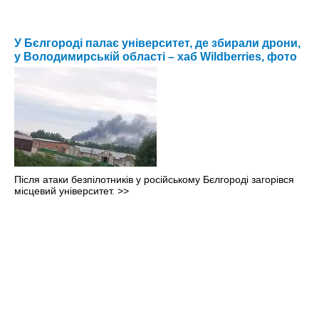
У Бєлгороді палає університет, де збирали дрони,
у Володимирській області – хаб Wildberries, фото
Після атаки безпілотників у російському Бєлгороді загорівся
місцевий університет.
>>