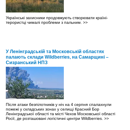
Українські захисники продовжують створювати країні-
терористці чималі проблеми з пальним.
>>
У Ленінградській та Московській областях
палають склади Wildberries, на Самарщині –
Сизранський НПЗ
Після атаки безпілотників у ніч на 4 серпня спалахнули
пожежі у складських зонах у селищі Красний Бор
Ленінградської області та місті Чехов Московської області
Росії, де розташовані логістичні центри Wildberries.
>>