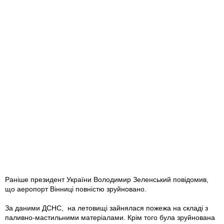
Раніше президент України Володимир Зеленський повідомив,
що аеропорт Вінниці повністю зруйновано.
За даними ДСНС, на летовищі зайнялася пожежа на складі з
паливно-мастильними матеріалами. Крім того була зруйнована