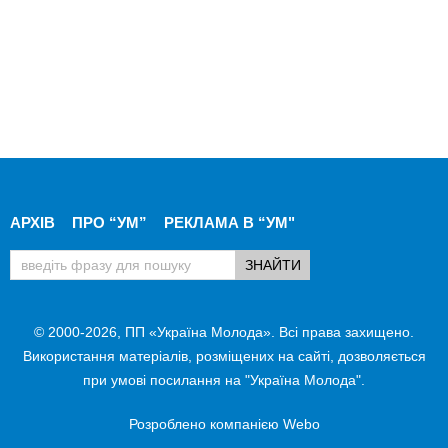
АРХІВ
ПРО “УМ”
РЕКЛАМА В “УМ"
© 2000-2026, ПП «Україна Молода». Всі права захищено.
Використання матеріалів, розміщених на сайті, дозволяється
при умові посилання на "Україна Молода".
Розроблено компанією
Webo