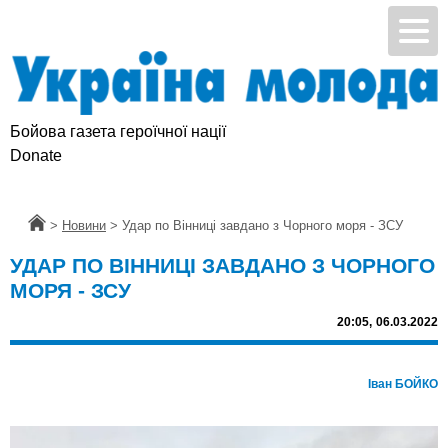
Бойова газета героїчної нації
Donate
Головна
>
Новини
>
Удар по Вінниці завдано з Чорного моря - ЗСУ
УДАР ПО ВІННИЦІ ЗАВДАНО З ЧОРНОГО
МОРЯ - ЗСУ
20:05,
06.03.2022
Іван БОЙКО