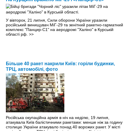
У вівторок, 21 липня, Сили оборони України уразили
російський винищувач МіГ-29 та зенітний ракетно-гарматний
комплекс "Панцир-С1" на аеродромі "Халіно" в Курській
області рф.
>>
Більше 40 ракет накрили Київ: горіли будинки,
ТРЦ, автомобілі, фото
Російська окупаційна армія в ніч на неділю, 19 липня,
атакувала Київ балістичними ракетами: менше ніж за годину
столицю України атакувало понад 40 ворожих ракет. У місті