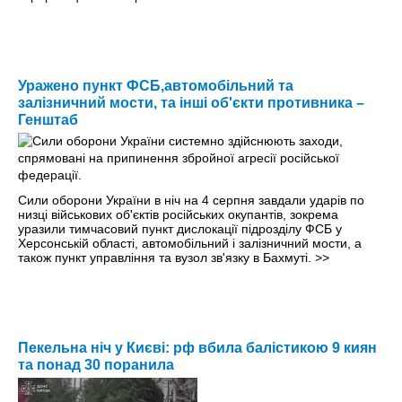
Уражено пункт ФСБ,автомобільний та
залізничний мости, та інші об'єкти противника –
Генштаб
Сили оборони України в ніч на 4 серпня завдали ударів по
низці військових об'єктів російських окупантів, зокрема
уразили тимчасовий пункт дислокації підрозділу ФСБ у
Херсонській області, автомобільний і залізничний мости, а
також пункт управління та вузол зв'язку в Бахмуті.
>>
Пекельна ніч у Києві: рф вбила балістикою 9 киян
та понад 30 поранила