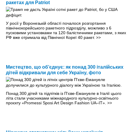
ракетах для Patriot
У росії у Воронезькій області почалося розгортання
північнокорейського ракетного підрозділу, можливо з 6
пусковими установками та 120 балістичними ракетами, з яких
РФ вже отримала від Північної Кореї 40 ракет.
>>
Мистецтво, що об’єднує: як понад 300 італійських
дітей відкривали для себе Україну, фото
Понад 300 дітей та підлітків із П’єве-Емануеле в Італії цього
літа стали учасниками міжнародного культурно-освітнього
проєкту «Promessi Sposi Art Design Fashion UA–IT».
>>