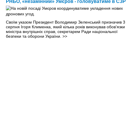
РНБО, «незамінний» Умєров - головуватиме в СЗР
Своїм указом Президент Володимир Зеленський призначив 3
серпня Ігоря Клименка, який кілька років виконував обов'язки
міністра внутрішніх справ, секретарем Ради національної
безпеки та оборони України.
>>