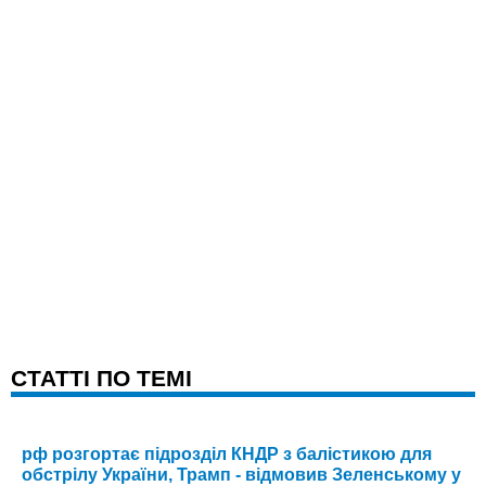
CТАТТІ ПО ТЕМІ
рф розгортає підрозділ КНДР з балістикою для
обстрілу України, Трамп - відмовив Зеленському у