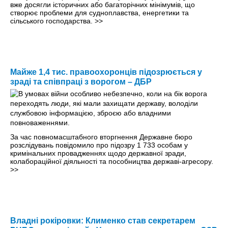
вже досягли історичних або багаторічних мінімумів, що
створює проблеми для судноплавства, енергетики та
сільського господарства.
>>
Майже 1,4 тис. правоохоронців підозрюється у
зраді та співпраці з ворогом – ДБР
За час повномасштабного вторгнення Державне бюро
розслідувань повідомило про підозру 1 733 особам у
кримінальних провадженнях щодо державної зради,
колабораційної діяльності та пособництва державі-агресору.
>>
Владні рокіровки: Клименко став секретарем