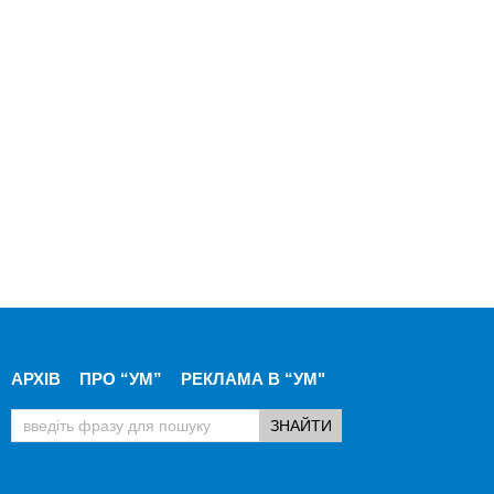
АРХІВ
ПРО “УМ”
РЕКЛАМА В “УМ"