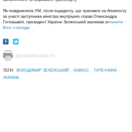
Як повідомляла УМ, після інциденту, що трапився на блокпосту
за участі заступника міністра внутрішніх справ Олександра
Гогілашвілі, президент України Зеленський закликав з
вільнити
його з посади.
Друкована версія
ТЕГИ:
ВОЛОДИМИР ЗЕЛЕНСЬКИЙ
,
КАВКАЗ
,
ТУРЕЧЧИНА
,
УКРАЇНА