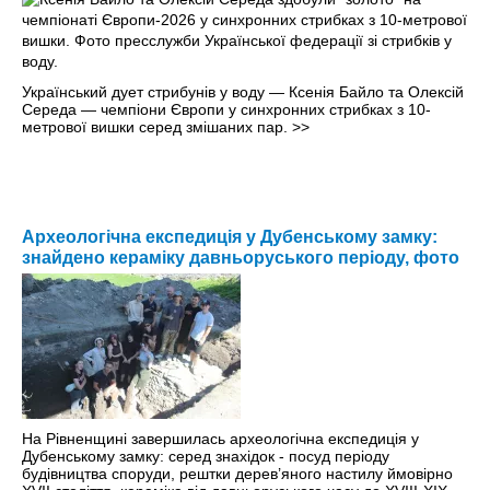
Український дует стрибунів у воду — Ксенія Байло та Олексій
Середа — чемпіони Європи у синхронних стрибках з 10-
метрової вишки серед змішаних пар.
>>
Археологічна експедиція у Дубенському замку:
знайдено кераміку давньоруського періоду, фото
На Рівненщині завершилась археологічна експедиція у
Дубенському замку: серед знахідок - посуд періоду
будівництва споруди, рештки дерев’яного настилу ймовірно