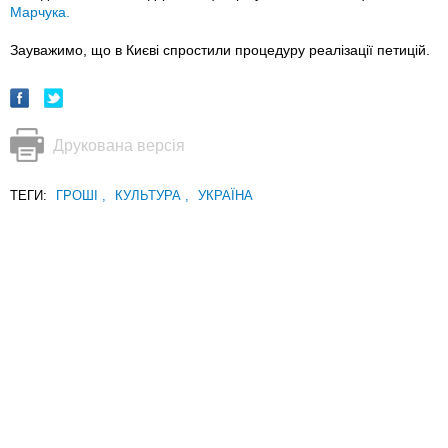
Марчука.
Зауважимо, що в Києві спростили процедуру реалізації петицій.
Друкована версія
ТЕГИ:
ГРОШІ
,
КУЛЬТУРА
,
УКРАЇНА