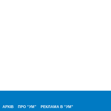
АРХІВ
ПРО “УМ”
РЕКЛАМА В “УМ"