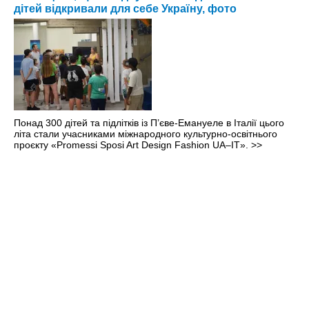
дітей відкривали для себе Україну, фото
Понад 300 дітей та підлітків із П’єве-Емануеле в Італії цього
літа стали учасниками міжнародного культурно-освітнього
проєкту «Promessi Sposi Art Design Fashion UA–IT».
>>