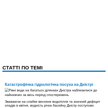
CТАТТІ ПО ТЕМІ
Катастрофічна гідрологічна посуха на Дністрі
Зважаючи на слабке весняне водопілля та значний дефіцит
опадів із квітня, водність річок басейну Дністр поступово