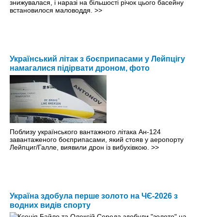
знижувалася, і наразі на більшості річок цього басейну
встановилося маловоддя.
>>
Український літак з боєприпасами у Лейпцігу
намагалися підірвати дроном, фото
Поблизу українського вантажного літака Ан-124
завантаженого боєприпасами, який стояв у аеропорту
Лейпциг/Галле, виявили дрон із вибухівкою.
>>
Україна здобула перше золото на ЧЄ-2026 з
водних видів спорту