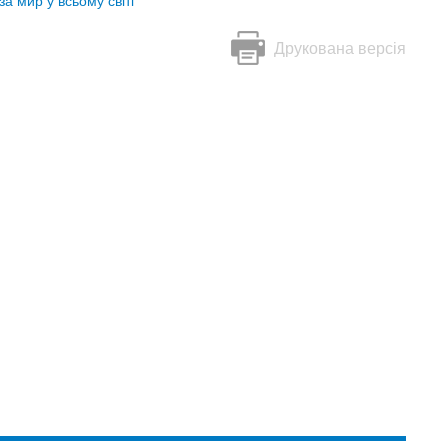
а мир у всьому світі
Друкована версія