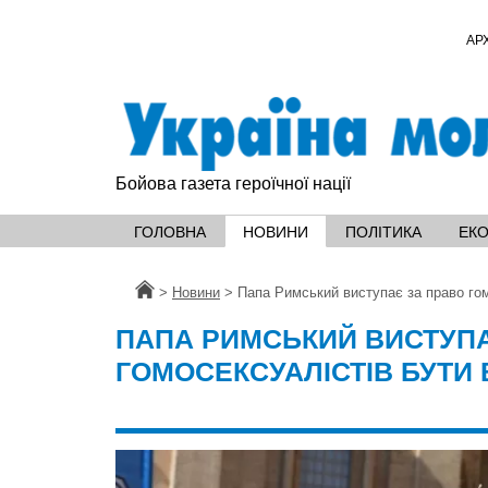
АР
Бойова газета героїчної нації
ГОЛОВНА
НОВИНИ
ПОЛІТИКА
ЕК
Головна
>
Новини
>
Папа Римський виступає за право гомо
ПАПА РИМСЬКИЙ ВИСТУПА
ГОМОСЕКСУАЛІСТІВ БУТИ В