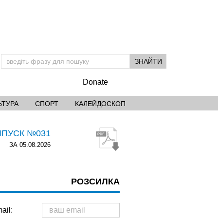
Donate
ЬТУРА
СПОРТ
КАЛЕЙДОСКОП
ИПУСК №031
ЗА 05.08.2026
РОЗСИЛКА
ail: