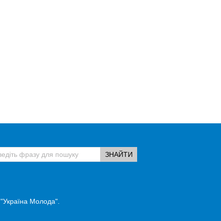
 "Україна Молода".