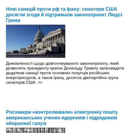
Нові санкцій проти рф та Ірану: сенатори США
досягли згоди й підтримали законопроект Ліндсі
Грема
Домовленості щодо довгоочікуваного законопроєкту, який
дозволить президенту країни Дональду Трампу запровадити
додаткові санкції проти основних покупців російських
енергоресурсів, а також Ірану, досягла двопартійна група
сенаторів США.
>>
Росхакери «контролювали» електронну пошту
американських учених-ядерників і підрядників
оборонної галузі