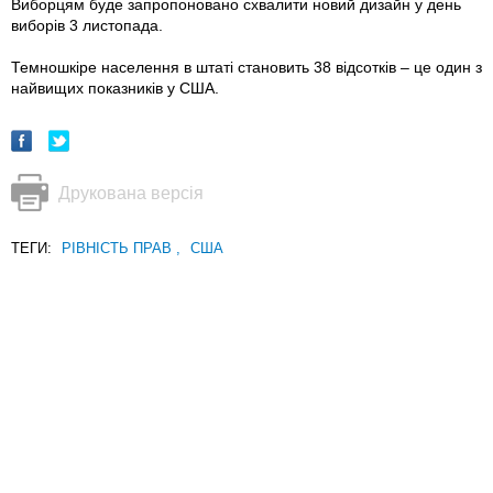
Виборцям буде запропоновано схвалити новий дизайн у день
виборів 3 листопада.
Темношкіре населення в штаті становить 38 відсотків – це один з
найвищих показників у США.
Друкована версія
ТЕГИ:
РІВНІСТЬ ПРАВ
,
США