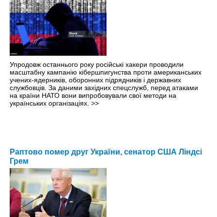
Упродовж останнього року російські хакери проводили
масштабну кампанію кібершпигунства проти американських
учених-ядерників, оборонних підрядників і державних
службовців. За даними західних спецслужб, перед атаками
на країни НАТО вони випробовували свої методи на
українських організаціях.
>>
Раптово помер друг України, сенатор США Ліндсі
Грем