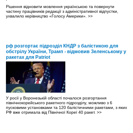
Рішення відновити мовлення українською та повернути
частину працівників редакції з адміністративної відпустки,
ухвалило керівництво «Голосу Америки».
>>
рф розгортає підрозділ КНДР з балістикою для
обстрілу України, Трамп - відмовив Зеленському у
ракетах для Patriot
У росії у Воронезькій області почалося розгортання
північнокорейського ракетного підрозділу, можливо з 6
пусковими установками та 120 балістичними ракетами, з яких
РФ вже отримала від Північної Кореї 40 ракет.
>>