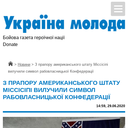
Бойова газета героїчної нації
Donate
Головна
>
Новини
>
З прапору американського штату Міссісіпі
вилучили символ рабовласницької Конфедерації
З ПРАПОРУ АМЕРИКАНСЬКОГО ШТАТУ
МІССІСІПІ ВИЛУЧИЛИ СИМВОЛ
РАБОВЛАСНИЦЬКОЇ КОНФЕДЕРАЦІЇ
14:59,
29.06.2020