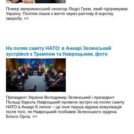
Помер американський сенатор Ліндсі Грем, який підтримував
Україну. Політик пішов з життя через раптову й коротку
хворобу.
>>
На полях саміту НАТО: в Анкарі Зеленський
зустрівся з Трампом та Навроцьким, фото
Президент України Володимир Зеленський і президент
Польщі Кароль Навроцький провели зустріч на полях саміту
НАТО в Анкарі 8 липня – це їхня перша відома комунікація
після того, як Навроцький позбавив Зеленського ордена
Білого Орла.
>>